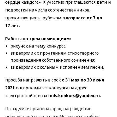
сердце каждого». К участию приглашаются дети и
подростки из числа соотечественников,
проживающих за рубежом
в возрасте от 7 до
17 лет.
Работы по трем номинациям:
рисунок на тему конкурса;
видеоролик с прочтением стихотворного
произведения собственного сочинения;
видеоролик с сольным исполнением песни,
просьба направлять в срок
с 31 мая по 30 июня
2021 г.
в оргкомитет конкурса на адрес
электронной почты
mds.konkurs@yandex.ru.
По задумке организаторов, награждение
победителей состоится в Москве в сентябре-