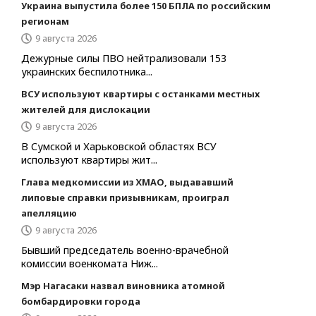
Украина выпустила более 150 БПЛА по российским
регионам
9 августа 2026
Дежурные силы ПВО нейтрализовали 153
украинских беспилотника...
ВСУ используют квартиры с останками местных
жителей для дислокации
9 августа 2026
В Сумской и Харьковской областях ВСУ
используют квартиры жит...
Глава медкомиссии из ХМАО, выдававший
липовые справки призывникам, проиграл
апелляцию
9 августа 2026
Бывший председатель военно-врачебной
комиссии военкомата Ниж...
Мэр Нагасаки назвал виновника атомной
бомбардировки города