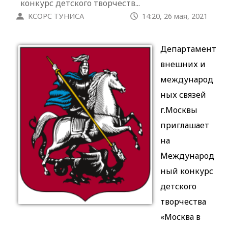
конкурс детского творчеств...
КСОРС ТУНИСА
14:20, 26 мая, 2021
Департамент
внешних и
международ
ных связей
г.Москвы
приглашает
на
Международ
ный конкурс
детского
творчества
«Москва в