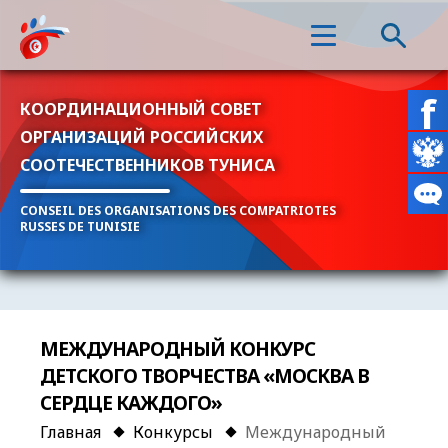
КООРДИНАЦИОННЫЙ СОВЕТ
ОРГАНИЗАЦИЙ РОССИЙСКИХ
СООТЕЧЕСТВЕННИКОВ ТУНИСА
CONSEIL DES ORGANISATIONS DES COMPATRIOTES
RUSSES DE TUNISIE
МЕЖДУНАРОДНЫЙ КОНКУРС
ДЕТСКОГО ТВОРЧЕСТВА «МОСКВА В
СЕРДЦЕ КАЖДОГО»
Главная
Конкурсы
Международный