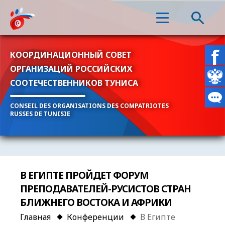
КООРДИНАЦИОННЫЙ СОВЕТ
ОРГАНИЗАЦИЙ РОССИЙСКИХ
СООТЕЧЕСТВЕННИКОВ ТУНИСА
CONSEIL DES ORGANISATIONS DES COMPATRIOTES
RUSSES DE TUNISIE
В ЕГИПТЕ ПРОЙДЕТ ФОРУМ
ПРЕПОДАВАТЕЛЕЙ-РУСИСТОВ СТРАН
БЛИЖНЕГО ВОСТОКА И АФРИКИ
Главная
Конференции
В Египте