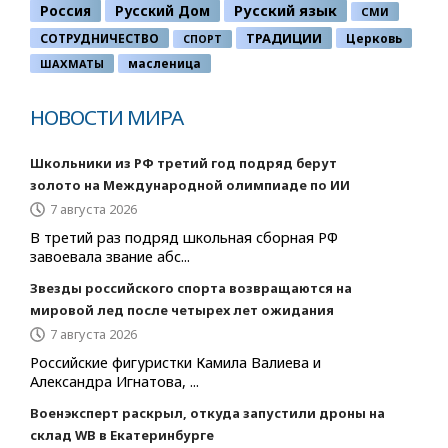
Россия
Русский Дом
Русский язык
СМИ
ТРАДИЦИИ
СОТРУДНИЧЕСТВО
Церковь
СПОРТ
ШАХМАТЫ
масленица
НОВОСТИ МИРА
Школьники из РФ третий год подряд берут
золото на Международной олимпиаде по ИИ
7 августа 2026
В третий раз подряд школьная сборная РФ
завоевала звание абс...
Звезды российского спорта возвращаются на
мировой лед после четырех лет ожидания
7 августа 2026
Российские фигуристки Камила Валиева и
Александра Игнатова, ...
Военэксперт раскрыл, откуда запустили дроны на
склад WB в Екатеринбурге