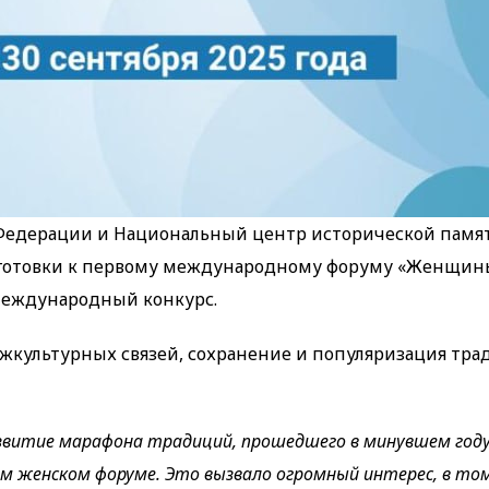
е Федерации и Национальный центр исторической памя
дготовки к первому международному форуму «Женщин
еждународный конкурс.
жкультурных связей, сохранение и популяризация тра
звитие марафона традиций, прошедшего в минувшем году
м женском форуме. Это вызвало огромный интерес, в том 