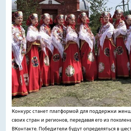
Конкурс станет платформой для поддержки женщи
своих стран и регионов, передавая его из поколе
ВКонтакте. Победители будут определяться в шес