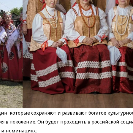
н, которые сохраняют и развивают богатое культурно
ния в поколение. Он будет проходить в российской соц
ти номинациях: