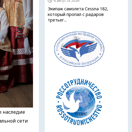
6 августа 2026
Экипаж самолета Cessna 182,
который пропал с радаров
третьег...
е наследие
иальной сети