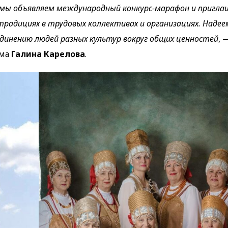
 мы объявляем международный конкурс-марафон и пригл
 традициях в трудовых коллективах и организациях. Надее
динению людей разных культур вокруг общих ценностей
, 
ума
Галина Карелова
.