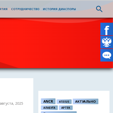
ЯТИЯ
СОТРУДНИЧЕСТВО
ИСТОРИЯ ДИАСПОРЫ
ANCR
АКТУАЛЬНО
ATDIUS
 августа, 2025
АЛАБУГА
АРТЕК