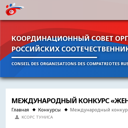
КООРДИНАЦИОННЫЙ СОВЕТ ОР
РОССИЙСКИХ СООТЕЧЕСТВЕННИ
CONSEIL DES ORGANISATIONS DES COMPATRIOTES RUS
МЕЖДУНАРОДНЫЙ КОНКУРС «ЖЕН
Главная
Конкурсы
Международный конкурс 
КСОРС ТУНИСА