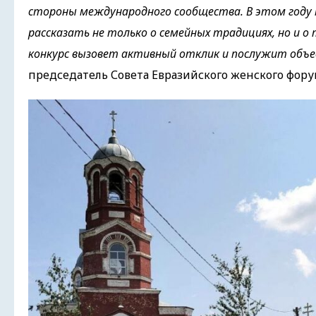
стороны международного сообщества. В этом году
рассказать не только о семейных традициях, но и о
конкурс вызовет активный отклик и послужит объе
председатель Совета Евразийского женского фор