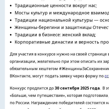
Традиционные ценности вокруг нас;
Мосты культур и международное взаимо
Традиции национальной культуры — осн
Женщины-берегини и защитницы Отечест
Традиции в бизнесе: женский вклад;
Корпоративные династии и верность пр
Для участия в конкурсе нужно на своей странице 
организации, желательно при этом описать их за
обязательным хештегом #ЖенщиныЗаСохранение
ВКонтакте, могут подать заявку через форму по
сс
Конкурс продлится до
30 сентября 2025 года
. В 
«Больше, чем путешествие», которая подготовил
по России. Награждение победителей состоится