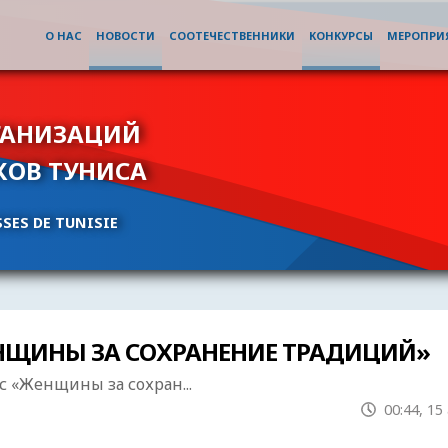
О НАС
НОВОСТИ
СООТЕЧЕСТВЕННИКИ
КОНКУРСЫ
МЕРОПРИ
ГАНИЗАЦИЙ
КОВ ТУНИСА
SES DE TUNISIE
ЩИНЫ ЗА СОХРАНЕНИЕ ТРАДИЦИЙ»
«Женщины за сохран...
00:44, 15