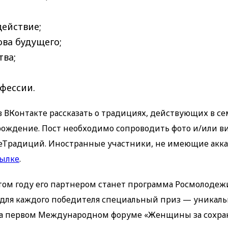
действие;
ова будущего;
ва;
офессии.
в ВКонтакте рассказать о традициях, действующих в с
рождение. Пост необходимо сопроводить фото и/или ви
Традиций. Иностранные участники, не имеющие акка
ылке
.
этом году его партнером станет программа Росмолоде
а для каждого победителя специальный приз — уникал
 на первом Международном форуме «Женщины за сохр