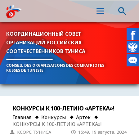
КООРДИНАЦИОННЫЙ СОВЕТ
ОРГАНИЗАЦИЙ РОССИЙСКИХ
СООТЕЧЕСТВЕННИКОВ ТУНИСА
CONSEIL DES ORGANISATIONS DES COMPATRIOTES
RUSSES DE TUNISIE
КОНКУРСЫ К 100-ЛЕТИЮ «АРТЕКА»!
Главная
Конкурсы
Артек
КОНКУРСЫ К 100-ЛЕТИЮ «АРТЕКА»!
КСОРС ТУНИСА
15:49, 19 августа, 2024