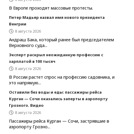
В Европе проходят массовые протесты.
Петер Мадьяр назвал имя нового президента
Венгрии
8 августа 2026
Андраш Бака, который ранее был председателем
Верховного суда...
Эксперт раскрыл неожиданную профессию с
зарплатой в 100 тысяч
8 августа 2026
В России растет спрос на профессию садовника, и
это напрямую...
Оставили без воды и еды: пассажиры рейса
Курган — Сочи оказались заперты в аэропорту
Грозного. Видео
8 августа 2026
Пассажиры рейса Курган — Сочи, застрявшие в
аэропорту Грозно...