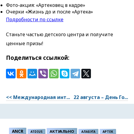
Фото-акция: «Артековец в кадре»
Очерки «Жизнь до и после «Артека»
Подробности по ссылке
Станьте частью детского центра и получите
ценные призы!
Поделиться ссылкой:
<< Международная инт...
22 августа – День Го...
ANCR
АКТУАЛЬНО
ATDIUS
АЛАБУГА
АРТЕК