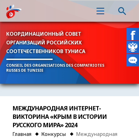
КООРДИНАЦИОННЫЙ СОВЕТ
ОРГАНИЗАЦИЙ РОССИЙСКИХ
СООТЕЧЕСТВЕННИКОВ ТУНИСА
CONSEIL DES ORGANISATIONS DES COMPATRIOTES
RUSSES DE TUNISIE
МЕЖДУНАРОДНАЯ ИНТЕРНЕТ-
ВИКТОРИНА «КРЫМ В ИСТОРИИ
РУССКОГО МИРА» 2024
Главная
Конкурсы
Международная