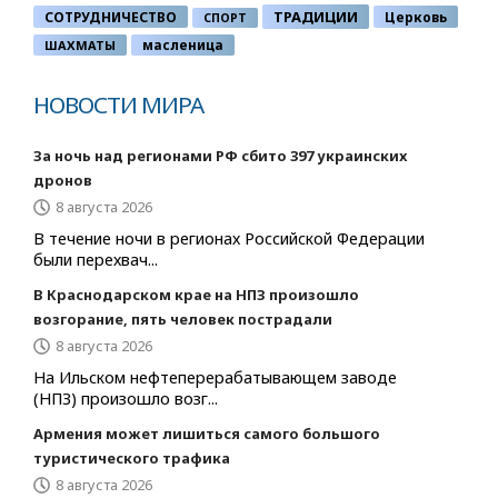
ТРАДИЦИИ
СОТРУДНИЧЕСТВО
Церковь
СПОРТ
ШАХМАТЫ
масленица
НОВОСТИ МИРА
За ночь над регионами РФ сбито 397 украинских
дронов
8 августа 2026
В течение ночи в регионах Российской Федерации
были перехвач...
В Краснодарском крае на НПЗ произошло
возгорание, пять человек пострадали
8 августа 2026
На Ильском нефтеперерабатывающем заводе
(НПЗ) произошло возг...
Армения может лишиться самого большого
туристического трафика
8 августа 2026