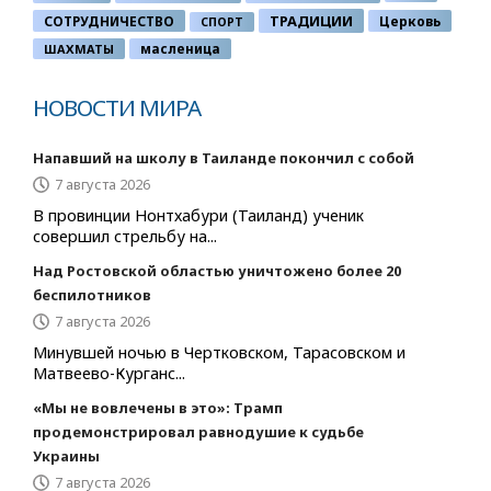
ТРАДИЦИИ
СОТРУДНИЧЕСТВО
Церковь
СПОРТ
ШАХМАТЫ
масленица
НОВОСТИ МИРА
Напавший на школу в Таиланде покончил с собой
7 августа 2026
В провинции Нонтхабури (Таиланд) ученик
совершил стрельбу на...
Над Ростовской областью уничтожено более 20
беспилотников
7 августа 2026
Минувшей ночью в Чертковском, Тарасовском и
Матвеево-Курганс...
«Мы не вовлечены в это»: Трамп
продемонстрировал равнодушие к судьбе
Украины
7 августа 2026