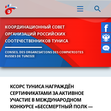
КООРДИНАЦИОННЫЙ СОВЕТ
ОРГАНИЗАЦИЙ РОССИЙСКИХ
СООТЕЧЕСТВЕННИКОВ ТУНИСА
CONSEIL DES ORGANISATIONS DES COMPATRIOTES
RUSSES DE TUNISIE
КСОРС ТУНИСА НАГРАЖДЁН
СЕРТИФИКАТАМИ ЗА АКТИВНОЕ
УЧАСТИЕ В МЕЖДУНАРОДНОМ
КОНКУРСЕ «БЕССМЕРТНЫЙ ПОЛК —