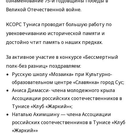
ознаменование 75-й годовщины Победы в
Великой Отечественной войне.
КСОРС Туниса проводит большую работу по
увековечиванию исторической памяти и
достойно чтит память o наших предках.
За активное участие в конкурсе «Бессмертный
полк-без разниц» поздравляем:
Русскую школу «Мозаика» при Культурно-
образовательном центре «Славянка» город Сус;
Аниса Димасси- члена молодежного крыла
Ассоциации российских соотечественников в
Тунисе «Клуб «Жаркий»»;
Наталью Ахимшину — члена Ассоциации
российских соотечественников в Тунисе «Клуб
«Жаркий»»