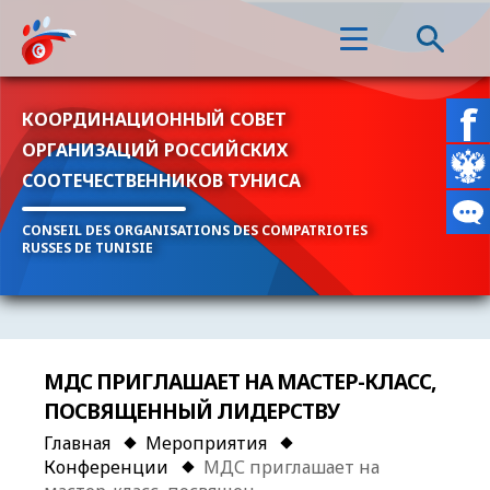
КООРДИНАЦИОННЫЙ СОВЕТ
ОРГАНИЗАЦИЙ РОССИЙСКИХ
СООТЕЧЕСТВЕННИКОВ ТУНИСА
CONSEIL DES ORGANISATIONS DES COMPATRIOTES
RUSSES DE TUNISIE
МДС ПРИГЛАШАЕТ НА МАСТЕР-КЛАСС,
ПОСВЯЩЕННЫЙ ЛИДЕРСТВУ
Главная
Мероприятия
Конференции
МДС приглашает на