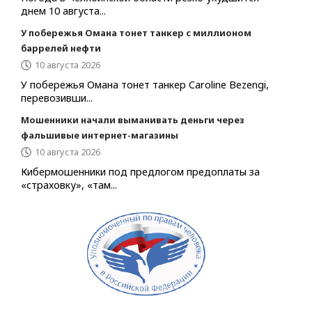
днем 10 августа...
У побережья Омана тонет танкер с миллионом
баррелей нефти
10 августа 2026
У побережья Омана тонет танкер Caroline Bezengi,
перевозивши...
Мошенники начали выманивать деньги через
фальшивые интернет-магазины
10 августа 2026
Кибермошенники под предлогом предоплаты за
«страховку», «там...