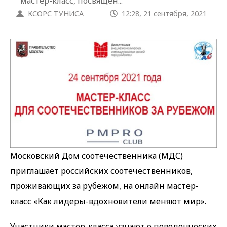
мастер-класс, посвящен...
КСОРС ТУНИСА
12:28, 21 сентября, 2021
Московский Дом соотечественника (МДС)
приглашает российских соотечественников,
проживающих за рубежом, на онлайн мастер-
класс «Как лидеры-вдохновители меняют мир».
Участники мастер-класса узнают о поведенческих