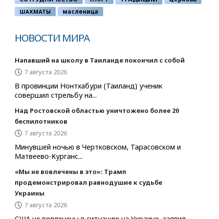
ШАХМАТЫ
масленица
НОВОСТИ МИРА
Напавший на школу в Таиланде покончил с собой
7 августа 2026
В провинции Нонтхабури (Таиланд) ученик
совершил стрельбу на...
Над Ростовской областью уничтожено более 20
беспилотников
7 августа 2026
Минувшей ночью в Чертковском, Тарасовском и
Матвеево-Курганс...
«Мы не вовлечены в это»: Трамп
продемонстрировал равнодушие к судьбе
Украины
7 августа 2026
США не вовлечены в ситуацию на Украине, заявил