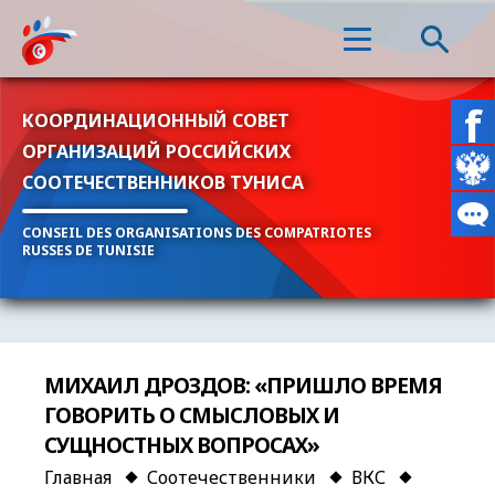
КООРДИНАЦИОННЫЙ СОВЕТ
ОРГАНИЗАЦИЙ РОССИЙСКИХ
СООТЕЧЕСТВЕННИКОВ ТУНИСА
CONSEIL DES ORGANISATIONS DES COMPATRIOTES
RUSSES DE TUNISIE
МИХАИЛ ДРОЗДОВ: «ПРИШЛО ВРЕМЯ
ГОВОРИТЬ О СМЫСЛОВЫХ И
СУЩНОСТНЫХ ВОПРОСАХ»
Главная
Соотечественники
ВКС