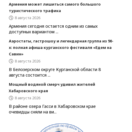
Армения может лишиться самого большого
туристического трафика
8 августа 2026
Армения сегодня остается одним из самых
доступных вариантом ...
Аэростаты, гастрошоу и легендарная группа из 90-
х: полная афиша курганского фестиваля «Едем на
Савин»
8 августа 2026
В Белозерском округе Курганской области 8
августа состоится ...
Мощный водяной смерч удивил жителей
Хабаровского края
8 августа 2026
В районе озера Гасси в Хабаровском крае
очевидцы сняли на ви...