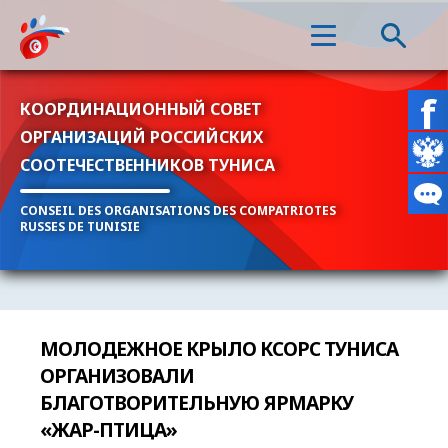
КООРДИНАЦИОННЫЙ СОВЕТ
ОРГАНИЗАЦИЙ РОССИЙСКИХ
СООТЕЧЕСТВЕННИКОВ ТУНИСА
CONSEIL DES ORGANISATIONS DES COMPATRIOTES
RUSSES DE TUNISIE
МОЛОДЕЖНОЕ КРЫЛО КСОРС ТУНИСА
ОРГАНИЗОВАЛИ
БЛАГОТВОРИТЕЛЬНУЮ ЯРМАРКУ
«ЖАР-ПТИЦА»