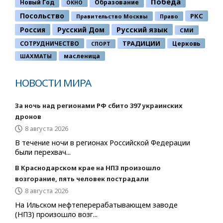
Победа
Новый Год
Образование
ОКНО
Посольство
РКС
Правительство Москвы
Право
Россия
Русский Дом
Русский язык
СМИ
ТРАДИЦИИ
СОТРУДНИЧЕСТВО
Церковь
СПОРТ
ШАХМАТЫ
масленица
НОВОСТИ МИРА
За ночь над регионами РФ сбито 397 украинских
дронов
8 августа 2026
В течение ночи в регионах Российской Федерации
были перехвач...
В Краснодарском крае на НПЗ произошло
возгорание, пять человек пострадали
8 августа 2026
На Ильском нефтеперерабатывающем заводе
(НПЗ) произошло возг...