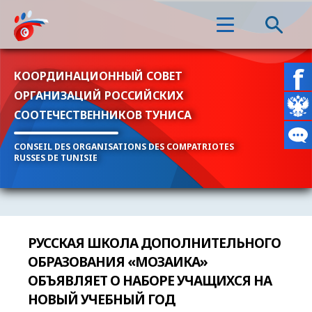
КООРДИНАЦИОННЫЙ СОВЕТ
ОРГАНИЗАЦИЙ РОССИЙСКИХ
СООТЕЧЕСТВЕННИКОВ ТУНИСА
CONSEIL DES ORGANISATIONS DES COMPATRIOTES
RUSSES DE TUNISIE
РУССКАЯ ШКОЛА ДОПОЛНИТЕЛЬНОГО
ОБРАЗОВАНИЯ «МОЗАИКА»
ОБЪЯВЛЯЕТ О НАБОРЕ УЧАЩИХСЯ НА
НОВЫЙ УЧЕБНЫЙ ГОД