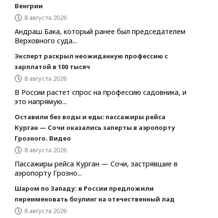
Венгрии
8 августа 2026
Андраш Бака, который ранее был председателем
Верховного суда...
Эксперт раскрыл неожиданную профессию с
зарплатой в 100 тысяч
8 августа 2026
В России растет спрос на профессию садовника, и
это напрямую...
Оставили без воды и еды: пассажиры рейса
Курган — Сочи оказались заперты в аэропорту
Грозного. Видео
8 августа 2026
Пассажиры рейса Курган — Сочи, застрявшие в
аэропорту Грозно...
Шаром по Западу: в России предложили
переименовать боулинг на отечественный лад
8 августа 2026