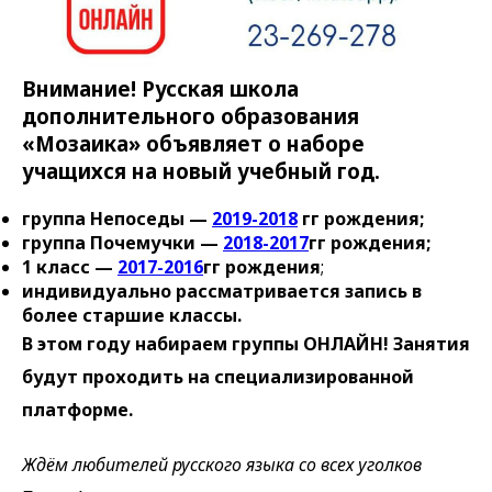
Внимание! Русская школа
дополнительного образования
«Мозаика» объявляет о наборе
учащихся на новый учебный год.
группа Непоседы —
2019-2018
гг рождения;
группа Почемучки —
2018-2017
гг рождения;
1 класс —
2017-2016
гг рождения
;
индивидуально рассматривается запись в
более старшие классы.
В этом году набираем группы ОНЛАЙН! Занятия
будут проходить на специализированной
платформе.
Ждём любителей русского языка со всех уголков