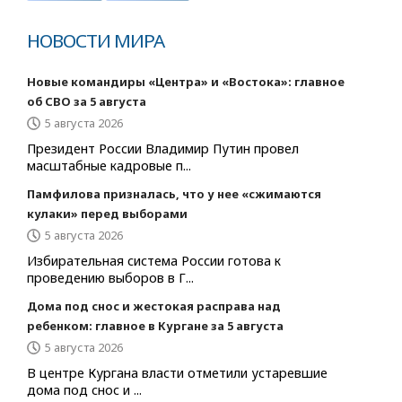
НОВОСТИ МИРА
Новые командиры «Центра» и «Востока»: главное
об СВО за 5 августа
5 августа 2026
Президент России Владимир Путин провел
масштабные кадровые п...
Памфилова призналась, что у нее «сжимаются
кулаки» перед выборами
5 августа 2026
Избирательная система России готова к
проведению выборов в Г...
Дома под снос и жестокая расправа над
ребенком: главное в Кургане за 5 августа
5 августа 2026
В центре Кургана власти отметили устаревшие
дома под снос и ...