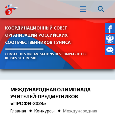
КООРДИНАЦИОННЫЙ СОВЕТ
ОРГАНИЗАЦИЙ РОССИЙСКИХ
СООТЕЧЕСТВЕННИКОВ ТУНИСА
CONSEIL DES ORGANISATIONS DES COMPATRIOTES
RUSSES DE TUNISIE
МЕЖДУНАРОДНАЯ ОЛИМПИАДА
УЧИТЕЛЕЙ-ПРЕДМЕТНИКОВ
«ПРОФИ-2023»
Главная
Конкурсы
Международная