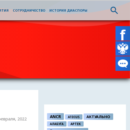
ЯТИЯ
СОТРУДНИЧЕСТВО
ИСТОРИЯ ДИАСПОРЫ
ANCR
АКТУАЛЬНО
ATDIUS
февраля, 2022
АЛАБУГА
АРТЕК