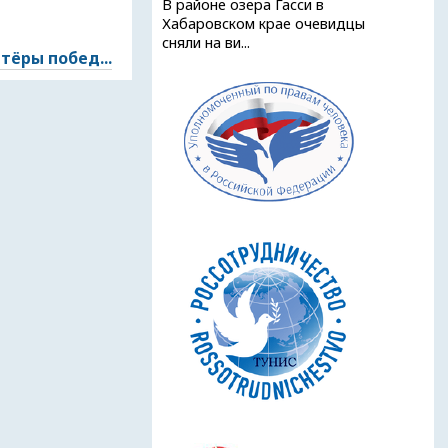
В районе озера Гасси в
Хабаровском крае очевидцы
сняли на ви...
тёры побед...