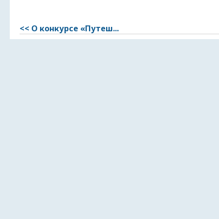
<< О конкурсе «Путеш...