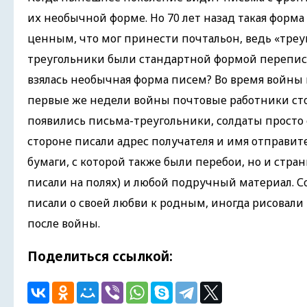
их необычной форме. Но 70 лет назад такая форм
ценным, что мог принести почтальон, ведь «треу
треугольники были стандартной формой переписк
взялась необычная форма писем? Во время войны 
первые же недели войны почтовые работники стол
появились письма-треугольники, солдаты просто 
стороне писали адрес получателя и имя отправит
бумаги, с которой также были перебои, но и стран
писали на полях) и любой подручный материал. 
писали о своей любви к родным, иногда рисовали
после войны.
Поделиться ссылкой: