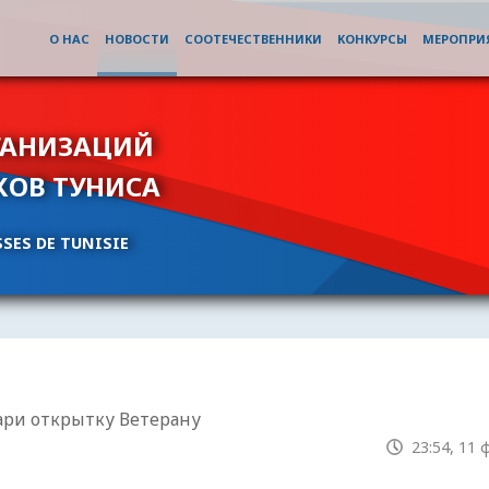
О НАС
НОВОСТИ
СООТЕЧЕСТВЕННИКИ
КОНКУРСЫ
МЕРОПРИ
ГАНИЗАЦИЙ
КОВ ТУНИСА
SES DE TUNISIE
ри открытку Ветерану
23:54, 11 