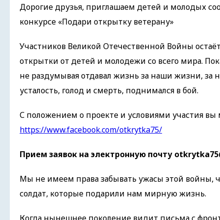
Дорогие друзья, приглашаем детей и молодых со
конкурсе «Подари открытку ветерану»
Участников Великой Отечественной Войны остаёт
открытки от детей и молодежи со всего мира. Пок
не раздумывая отдавал жизнь за наши жизни, за на
усталость, голод и смерть, поднимался в бой.
С положением о проекте и условиями участия вы
https://www.facebook.com/otkrytka75/
Прием заявок на электронную почту otkrytka75@
Мы не имеем права забывать ужасы этой войны, ч
солдат, которые подарили нам мирную жизнь.
Когда нынешнее поколение видит письма с фронт