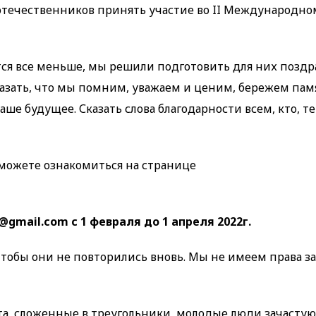
отечественников принять участие во II Международно
ся все меньше, мы решили подготовить для них позд
азать, что мы помним, уважаем и ценим, бережем памят
ше будущее. Сказать слова благодарности всем, кто, т
 можете ознакомиться на странице
gmail.com c 1 февраля до 1 апреля 2022г.
тобы они не повторились вновь. Мы не имеем права за
а, сложенные в треугольники, молодые люди зачастую