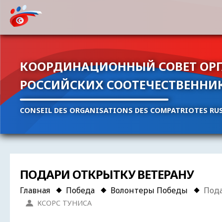
КООРДИНАЦИОННЫЙ СОВЕТ ОР
РОССИЙСКИХ СООТЕЧЕСТВЕННИ
CONSEIL DES ORGANISATIONS DES COMPATRIOTES RUS
ПОДАРИ ОТКРЫТКУ ВЕТЕРАНУ
Главная
Победа
Волонтеры Победы
Пода
КСОРС ТУНИСА