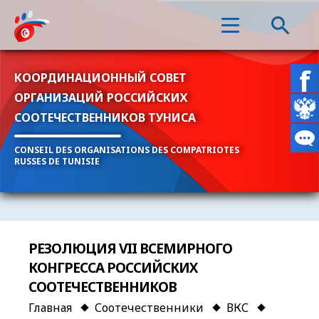
КООРДИНАЦИОННЫЙ СОВЕТ
ОРГАНИЗАЦИЙ РОССИЙСКИХ
СООТЕЧЕСТВЕННИКОВ ТУНИСА
CONSEIL DES ORGANISATIONS DES COMPATRIOTES
RUSSES DE TUNISIE
РЕЗОЛЮЦИЯ VII ВСЕМИРНОГО
КОНГРЕССА РОССИЙСКИХ
СООТЕЧЕСТВЕННИКОВ
Главная
Соотечественники
ВКС