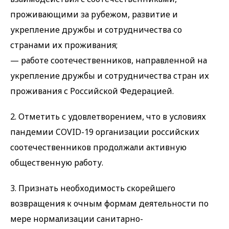
проживающими за рубежом, развитие и
укрепление дружбы и сотрудничества со
странами их проживания;
— работе соотечественников, направленной на
укрепление дружбы и сотрудничества стран их
проживания с Российской Федерацией.
2. Отметить с удовлетворением, что в условиях
пандемии COVID-19 организации российских
соотечественников продолжали активную
общественную работу.
3. Признать необходимость скорейшего
возвращения к очным формам деятельности по
мере нормализации санитарно-