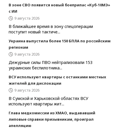
В зоне СВО появится новый боеприпас «Куб-10МЭ»
с ИИ
9 августа 2026
В ближайшее время в зону спецоперации
поступит новый тактиче...
Украина выпустила более 150 БПЛА по российским
регионам
9 августа 2026
Дежурные силы ПВО нейтрализовали 153
украинских беспилотника...
ВСУ используют квартиры с останками местных
жителей для дислокации
9 августа 2026
В Сумской и Харьковской областях ВСУ
используют квартиры жит...
Глава медкомиссии из ХМАО, выдававший
липовые справки призывникам, проиграл
апелляцию