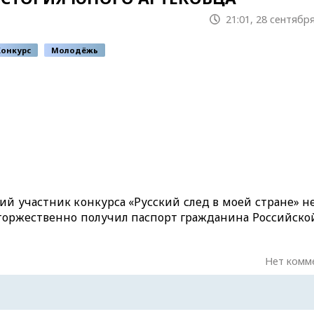
21:01, 28 сентября
Конкурс
Молодёжь
й участник конкурса «Русский след в моей стране» н
и торжественно получил паспорт гражданина Российско
Нет комм