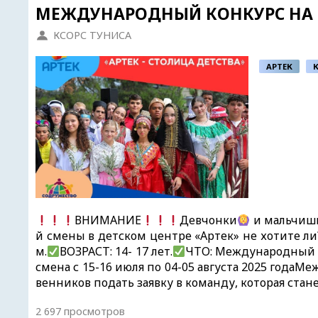
МЕЖДУНАРОДНЫЙ КОНКУРС НА П
КСОРС ТУНИСА
АРТЕК
ВНИМАНИЕ
Девчонки
и мальчиш
й смены в детском центре «Артек» не хотите ли
м.
ВОЗРАСТ: 14- 17 лет.
ЧТО: Международный ф
смена с 15-16 июля по 04-05 августа 2025 года
венников подать заявку в команду, которая стан
2 697 просмотров