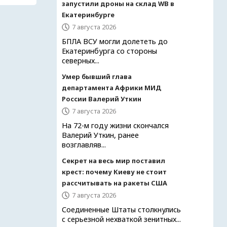
запустили дроны на склад WB в
Екатеринбурге
7 августа 2026
БПЛА ВСУ могли долететь до
Екатеринбурга со стороны
северных...
Умер бывший глава
департамента Африки МИД
России Валерий Уткин
7 августа 2026
На 72-м году жизни скончался
Валерий Уткин, ранее
возглавляв...
Секрет на весь мир поставил
крест: почему Киеву не стоит
рассчитывать на ракеты США
7 августа 2026
Соединенные Штаты столкнулись
с серьезной нехваткой зенитных...