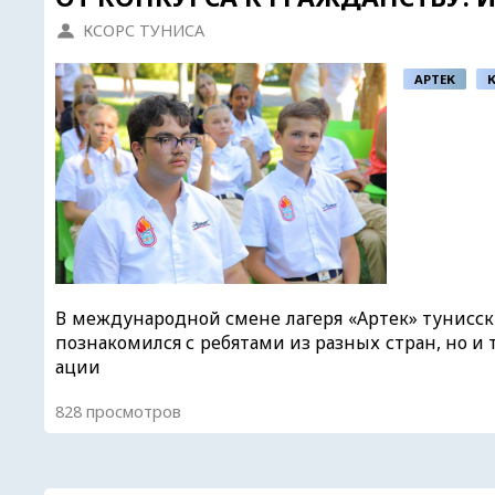
КСОРС ТУНИСА
АРТЕК
В международной смене лагеря «Артек» тунисски
познакомился с ребятами из разных стран, но 
ации
828 просмотров