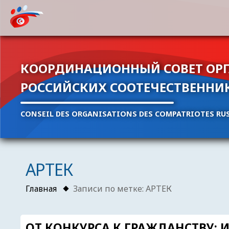
КООРДИНАЦИОННЫЙ СОВЕТ ОР
РОССИЙСКИХ СООТЕЧЕСТВЕННИ
CONSEIL DES ORGANISATIONS DES COMPATRIOTES RUS
АРТЕК
Главная
Записи по метке: АРТЕК
ОТ КОНКУРСА К ГРАЖДАНСТВУ: 