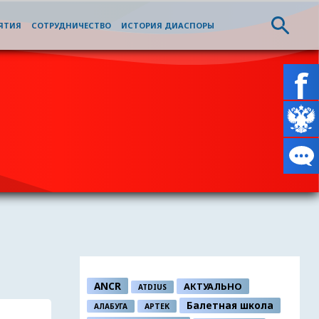
ЯТИЯ
СОТРУДНИЧЕСТВО
ИСТОРИЯ ДИАСПОРЫ
ANCR
АКТУАЛЬНО
ATDIUS
Балетная школа
АЛАБУГА
АРТЕК