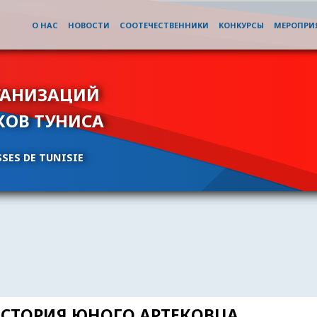
О НАС
НОВОСТИ
СООТЕЧЕСТВЕННИКИ
КОНКУРСЫ
МЕРОПРИ
ГАНИЗАЦИЙ
КОВ ТУНИСА
SES DE TUNISIE
ИСТОРИЯ ЮНОГО АРТЕКОВЦА