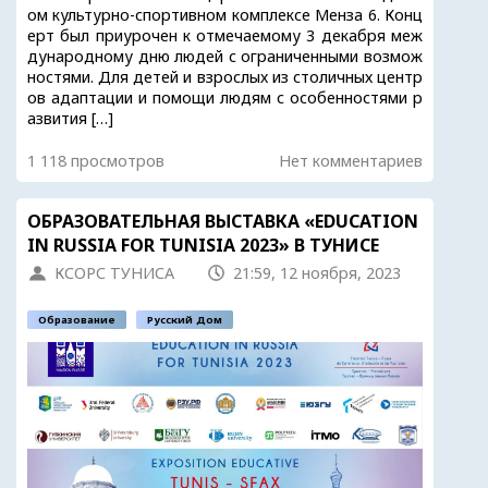
ом культурно-спортивном комплексе Менза 6. Конц
ерт был приурочен к отмечаемому 3 декабря меж
дународному дню людей с ограниченными возмож
ностями. Для детей и взрослых из столичных центр
ов адаптации и помощи людям с особенностями р
азвития […]
1 118 просмотров
Нет комментариев
ОБРАЗОВАТЕЛЬНАЯ ВЫСТАВКА «EDUCATION
IN RUSSIA FOR TUNISIA 2023» В ТУНИСЕ
КСОРС ТУНИСА
21:59, 12 ноября, 2023
Образование
Русский Дом