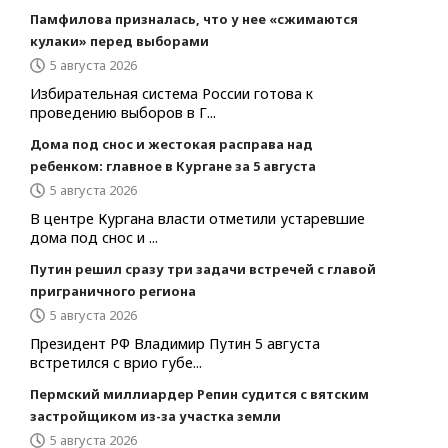
Памфилова призналась, что у нее «сжимаются
кулаки» перед выборами
5 августа 2026
Избирательная система России готова к
проведению выборов в Г...
Дома под снос и жестокая расправа над
ребенком: главное в Кургане за 5 августа
5 августа 2026
В центре Кургана власти отметили устаревшие
дома под снос и ...
Путин решил сразу три задачи встречей с главой
приграничного региона
5 августа 2026
Президент РФ Владимир Путин 5 августа
встретился с врио губе...
Пермский миллиардер Репин судится с вятским
застройщиком из-за участка земли
5 августа 2026