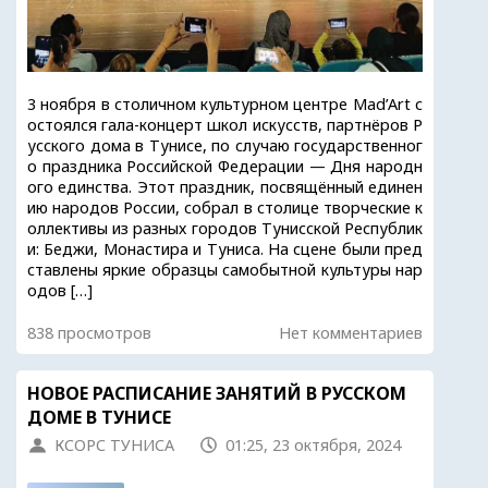
3 ноября в столичном культурном центре Mad’Art с
остоялся гала-концерт школ искусств, партнёров Р
усского дома в Тунисе, по случаю государственног
о праздника Российской Федерации — Дня народн
ого единства. Этот праздник, посвящённый единен
ию народов России, собрал в столице творческие к
оллективы из разных городов Тунисской Республик
и: Беджи, Монастира и Туниса. На сцене были пред
ставлены яркие образцы самобытной культуры нар
одов […]
838 просмотров
Нет комментариев
НОВОЕ РАСПИСАНИЕ ЗАНЯТИЙ В РУССКОМ
ДОМЕ В ТУНИСЕ
КСОРС ТУНИСА
01:25, 23 октября, 2024