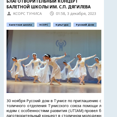
БЛАГОТВОРИТЕЛЬНЫЙ КОНЦЕРТ
БАЛЕТНОЙ ШКОЛЫ ИМ. С.П. ДЯГИЛЕВА
КСОРС ТУНИСА
01:58, 3 декабря, 2023
Балетная школа
КСОРС
Культура
Русский Дом
30 ноября Русский дом в Тунисе по приглашению с
толичного отделения Тунисского союза помощи л
юдям с особенностями развития (UTIAM) провел б
лаготворительный концерт в столичном молодежн