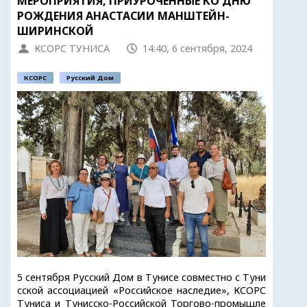
МЕРОПРИЯТИЯ, ПРИУРОЧЕННЫЕ КО ДНЮ
РОЖДЕНИЯ АНАСТАСИИ МАНШТЕЙН-
ШИРИНСКОЙ
КСОРС ТУНИСА
14:40, 6 сентября, 2024
КСОРС
Русский Дом
5 сентября Русский Дом в Тунисе совместно с Туни
сской ассоциацией «Российское наследие», КСОРС
Туниса и Тунисско-Российской Торгово-промышле