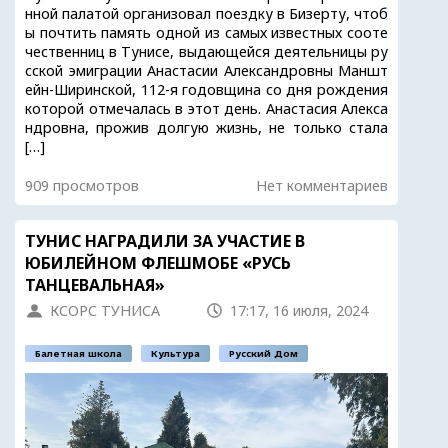
нной палатой организовал поездку в Бизерту, чтоб
ы почтить память одной из самых известных сооте
чественниц в Тунисе, выдающейся деятельницы ру
сской эмиграции Анастасии Александровны Маншт
ейн-Ширинской, 112-я годовщина со дня рождения
которой отмечалась в этот день. Анастасия Алекса
ндровна, прожив долгую жизнь, не только стала
[…]
909 просмотров
Нет комментариев
ТУНИС НАГРАДИЛИ ЗА УЧАСТИЕ В
ЮБИЛЕЙНОМ ФЛЕШМОБЕ «РУСЬ
ТАНЦЕВАЛЬНАЯ»
КСОРС ТУНИСА
17:17, 16 июля, 2024
Балетная школа
Культура
Русский Дом