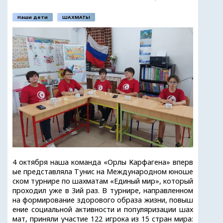
Наши дети
ШАХМАТЫ
4 октября наша команда «Орлы Карфагена» вперв
ые представляла Тунис на Международном юноше
ском турнире по шахматам «Единый мир», который
проходил уже в 3ий раз. В турнире, направленном
на формирование здорового образа жизни, повыш
ение социальной активности и популяризации шах
мат, приняли участие 122 игрока из 15 стран мира: