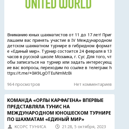
Вниманию юных шахматистов от 11 до 17 лет! Приг
лашаем вас принять участие в IV Международном
детском шахматном турнире в гибридном формат
е «Единый мир». Турнир состоится 24 февраля в 13
часов в русской школе Мозаика, г. Сус Для того, чт
обы записаться на турнир или задать интересующ
ие вас вопросы, переходим по ссылке в телеграм: h
ttps://t.me/+0iK9LgOTEuNmMzBi
964 просмотров
Нет комментариев
KОМАНДА «ОРЛЫ КАРФАГЕНА» ВПЕРВЫЕ
ПРЕДСТАВЛЯЛА ТУНИС НА
МЕЖДУНАРОДНОМ ЮНОШЕСКОМ ТУРНИРЕ
ПО ШАХМАТАМ «ЕДИНЫЙ МИР»
КСОРС ТУНИСА
21:28, 5 октября, 2023