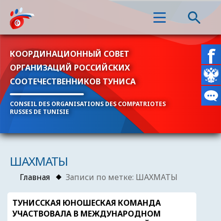
КООРДИНАЦИОННЫЙ СОВЕТ
ОРГАНИЗАЦИЙ РОССИЙСКИХ
СООТЕЧЕСТВЕННИКОВ ТУНИСА
CONSEIL DES ORGANISATIONS DES COMPATRIOTES
RUSSES DE TUNISIE
ШАХМАТЫ
Главная
Записи по метке: ШАХМАТЫ
ТУНИССКАЯ ЮНОШЕСКАЯ КОМАНДА
УЧАСТВОВАЛА В МЕЖДУНАРОДНОМ