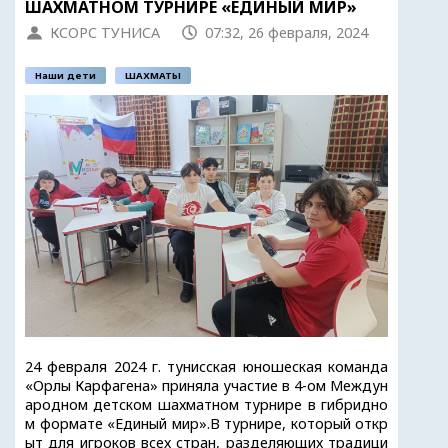
ШАХМАТНОМ ТУРНИРЕ «ЕДИНЫЙ МИР»
КСОРС ТУНИСА
07:32, 26 февраля, 2024
Наши дети
ШАХМАТЫ
24 февраля 2024 г. тунисская юношеская команда
«Орлы Карфагена» приняла участие в 4-ом Междун
ародном детском шахматном турнире в гибридно
м формате «Единый мир».В турнире, который откр
ыт для игроков всех стран, разделяющих традици