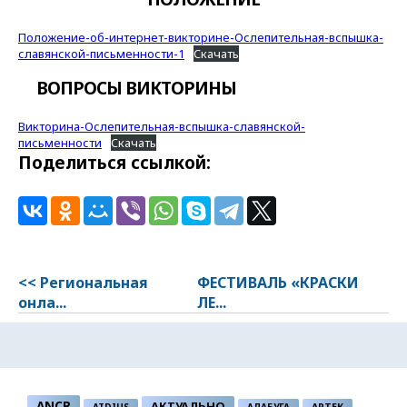
Положение-об-интернет-викторине-Ослепительная-вспышка-
славянской-письменности-1
Скачать
ВОПРОСЫ ВИКТОРИНЫ
Викторина-Ослепительная-вспышка-славянской-
письменности
Скачать
Поделиться ссылкой:
<< Региональная
ФЕСТИВАЛЬ «КРАСКИ
онла...
ЛЕ...
ANCR
АКТУАЛЬНО
ATDIUS
АЛАБУГА
АРТЕК