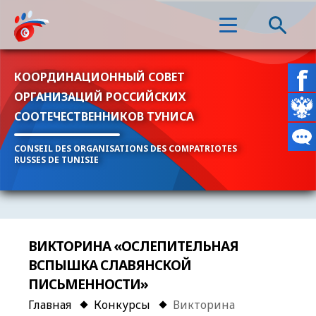
КООРДИНАЦИОННЫЙ СОВЕТ
ОРГАНИЗАЦИЙ РОССИЙСКИХ
СООТЕЧЕСТВЕННИКОВ ТУНИСА
CONSEIL DES ORGANISATIONS DES COMPATRIOTES
RUSSES DE TUNISIE
ВИКТОРИНА «ОСЛЕПИТЕЛЬНАЯ
ВСПЫШКА СЛАВЯНСКОЙ
ПИСЬМЕННОСТИ»
Главная
Конкурсы
Викторина