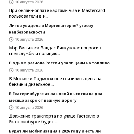
10 августа 2026
При онлайн-оплате картами Visa и Mastercard
пользователи в Р...
Литва увидела в Моргенштерне* угрозу
нацбезопасности
10 августа 2026
Мэр Вильнюса Валдас Бянкунскас попросил
спецслужбы и полицию...
В одном регионе России упали цены на топливо
10 августа 2026
В Москве и Подмосковье снизились цены на
бензин и дизельное ...
В Екатеринбурге из-за новой высотки на два
месяца закроют важную дорогу
10 августа 2026
Движение транспорта по улице Гастелло в
Екатеринбурге будет ...
Будет ли мобилизация в 2026 году и есть ли