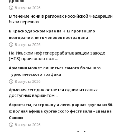
дронов
8 августа 2026
В течение ночи в регионах Российской Федерации
были перехвач...
В Краснодарском крае на НПЗ произошло
возгорание, пять человек пострадали
8 августа 2026
На Ильском нефтеперерабатывающем заводе
(НПЗ) произошло возг...
Армения может лишиться самого большого
туристического трафика
8 августа 2026
Армения сегодня остается одним из самых
доступных вариантом ...
Аэростаты, гастрошоу и легендарная группа из 90-
х: полная афиша курганского фестиваля «Едем на
Савин»
8 августа 2026