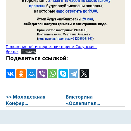
Положение-об-интернет-викторине-Солунские-
братья
Скачать
Поделиться ссылкой:
<< Молодежнaя
Викторина
Конфер...
«Ослепител...