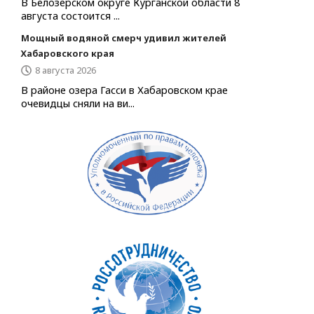
В Белозерском округе Курганской области 8
августа состоится ...
Мощный водяной смерч удивил жителей
Хабаровского края
8 августа 2026
В районе озера Гасси в Хабаровском крае
очевидцы сняли на ви...