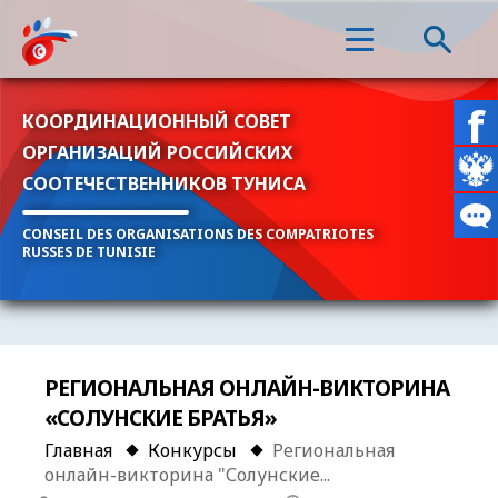
КООРДИНАЦИОННЫЙ СОВЕТ
ОРГАНИЗАЦИЙ РОССИЙСКИХ
СООТЕЧЕСТВЕННИКОВ ТУНИСА
CONSEIL DES ORGANISATIONS DES COMPATRIOTES
RUSSES DE TUNISIE
РЕГИОНАЛЬНАЯ ОНЛАЙН-ВИКТОРИНА
«СОЛУНСКИЕ БРАТЬЯ»
Главная
Конкурсы
Региональная
онлайн-викторина "Солунские...