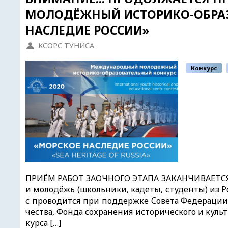
МОЛОДЁЖНЫЙ ИСТОРИКО-ОБРАЗ
НАСЛЕДИЕ РОССИИ»
КСОРС ТУНИСА
Конкурс
ПРИЁМ РАБОТ ЗАОЧНОГО ЭТАПА ЗАКАНЧИВАЕТСЯ 0
и молодёжь (школьники, кадеты, студенты) из Ро
с проводится при поддержке Совета Федерации
чества, Фонда сохранения исторического и куль
курса […]