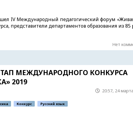
прошел IV Международный педагогический форум «Живая
урса, представители департаментов образования из 85
Нет комм
ЭТАП МЕЖДУНАРОДНОГО КОНКУРСА
А» 2019
20:57, 24 март
сика
Конкурс
Русский язык