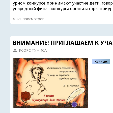
урном конкурсе принимают участие дети, говоря
ународный финал конкурса организаторы приуро
4 371 просмотров
ВНИМАНИЕ! ПРИГЛАШАЕМ К УЧА
КСОРС ТУНИСА
Конкурс