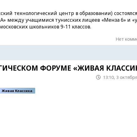
исский технологический центр в образовании) состоял
 между учащимися тунисских лицеев «Менза 6» и «ул
московских школьников 9-11 классов.
Нет комм
ГИЧЕСКОМ ФОРУМЕ «ЖИВАЯ КЛАССИ
13:10, 3 октябр
Живая Классика