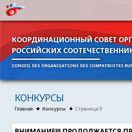
КООРДИНАЦИОННЫЙ СОВЕТ ОР
РОССИЙСКИХ СООТЕЧЕСТВЕННИ
CONSEIL DES ORGANISATIONS DES COMPATRIOTES RUS
КОНКУРСЫ
Главная
Конкурсы
Страница 9
ВНИМАНИЕ!!! ПРОДОЛЖАЕТСЯ 