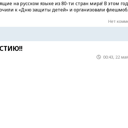
щие на русском языке из 80-ти стран мира! В этом г
чили к «Дню защиты детей» и организовали флешмоб. 
Нет комм
СТИЮ!!
00:43, 22 ма