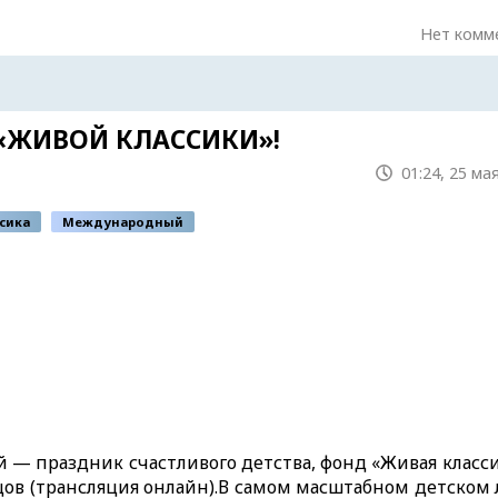
Нет комм
«ЖИВОЙ КЛАССИКИ»!
01:24, 25 ма
сика
Международный
 — праздник счастливого детства, фонд «Живая класси
цов (трансляция онлайн).В самом масштабном детском