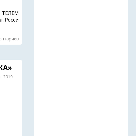
ся ТЕЛЕМ
. Росси
ентариев
КА»
я, 2019