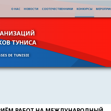
О НАС
НОВОСТИ
СООТЕЧЕСТВЕННИКИ
КОНКУРСЫ
МЕРОПРИ
ГАНИЗАЦИЙ
КОВ ТУНИСА
SES DE TUNISIE
ПРИЁМ РАБОТ НА МЕЖДУНАРОДНЫЙ