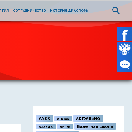
ЯТИЯ
СОТРУДНИЧЕСТВО
ИСТОРИЯ ДИАСПОРЫ
ANCR
АКТУАЛЬНО
ATDIUS
Балетная школа
АЛАБУГА
АРТЕК