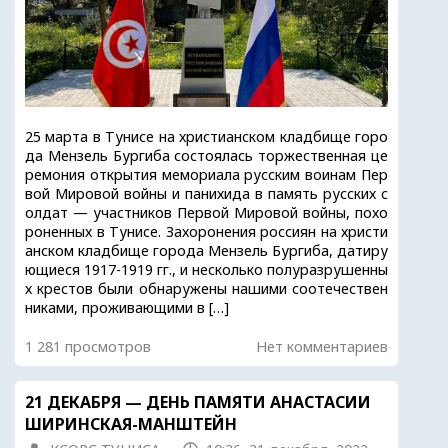
25 марта в Тунисе на христианском кладбище горо
да Мензель Бургиба состоялась торжественная це
ремония открытия мемориала русским воинам Пер
вой Мировой войны и панихида в память русских с
олдат — участников Первой Мировой войны, похо
роненных в Тунисе. Захоронения россиян на христи
анском кладбище города Мензель Бургиба, датиру
ющиеся 1917-1919 гг., и несколько полуразрушенны
х крестов были обнаружены нашими соотечествен
никами, проживающими в […]
1 281 просмотров
Нет комментариев
21 ДЕКАБРЯ — ДЕНЬ ПАМЯТИ АНАСТАСИИ
ШИРИНСКАЯ-МАНШТЕЙН