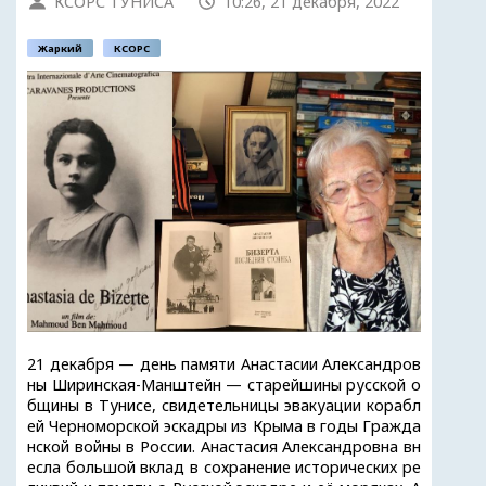
КСОРС ТУНИСА
10:26, 21 декабря, 2022
Жаркий
КСОРС
21 декабря — день памяти Анастасии Александров
ны Ширинская-Манштейн — старейшины русской о
бщины в Тунисе, свидетельницы эвакуации корабл
ей Черноморской эскадры из Крыма в годы Гражда
нской войны в России. Анастасия Александровна вн
есла большой вклад в сохранение исторических ре