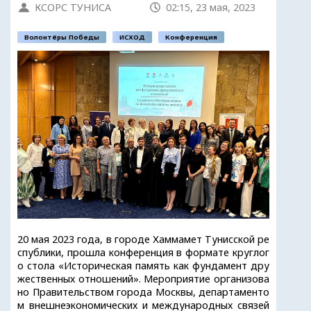
КСОРС ТУНИСА
02:15, 23 мая, 2023
Волонтёры Победы
ИСХОД
Конференция
20 мая 2023 года, в городе Хаммамет Тунисской ре
спублики, прошла конференция в формате круглог
о стола «Историческая память как фундамент дру
жественных отношений». Мероприятие организова
но Правительством города Москвы, департаменто
м внешнеэкономических и международных связей