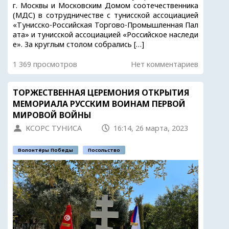
г. Москвы и Московским Домом соотечественника
(МДС) в сотрудничестве с тунисской ассоциацией
«Тунисско-Российская Торгово-Промышленная Пал
ата» и тунисской ассоциацией «Российское наследи
е». За круглым столом собрались […]
1 369 просмотров
Нет комментариев
ТОРЖЕСТВЕННАЯ ЦЕРЕМОНИЯ ОТКРЫТИЯ
МЕМОРИАЛА РУССКИМ ВОИНАМ ПЕРВОЙ
МИРОВОЙ ВОЙНЫ
КСОРС ТУНИСА
16:14, 26 марта, 2023
Волонтёры Победы
Посольство