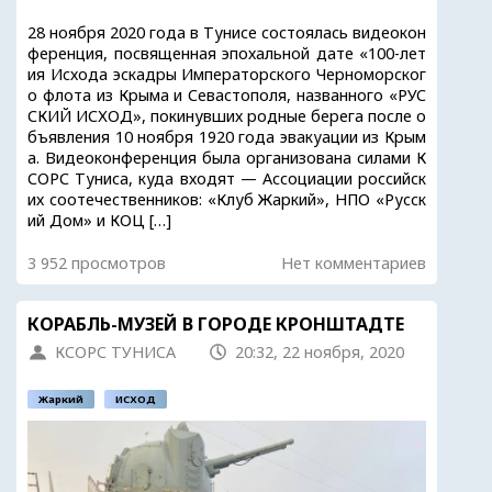
28 ноября 2020 года в Тунисе состоялась видеокон
ференция, посвященная эпохальной дате «100-лет
ия Исхода эскадры Императорского Черноморског
о флота из Крыма и Севастополя, названного «РУС
СКИЙ ИСХОД», покинувших родные берега после о
бъявления 10 ноября 1920 года эвакуации из Крым
а. Видеоконференция была организована силами К
СОРС Туниса, куда входят — Ассоциации российск
их соотечественников: «Клуб Жаркий», НПО «Русск
ий Дом» и КОЦ […]
3 952 просмотров
Нет комментариев
КОРАБЛЬ-МУЗЕЙ В ГОРОДЕ КРОНШТАДТЕ
КСОРС ТУНИСА
20:32, 22 ноября, 2020
Жаркий
ИСХОД