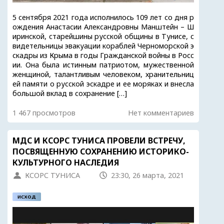
5 сентября 2021 года исполнилось 109 лет со дня р
ождения Анастасии Александровны Манштейн – Ш
иринской, старейшины русской общины в Тунисе, с
видетельницы эвакуации кораблей Черноморской э
скадры из Крыма в годы Гражданской войны в Росс
ии. Она была истинным патриотом, мужественной
женщиной, талантливым человеком, хранительниц
ей памяти о русской эскадре и ее моряках и внесла
большой вклад в сохранение […]
1 467 просмотров
Нет комментариев
МДС И КСОРС ТУНИСА ПРОВЕЛИ ВСТРЕЧУ,
ПОСВЯЩЕННУЮ СОХРАНЕНИЮ ИСТОРИКО-
КУЛЬТУРНОГО НАСЛЕДИЯ
КСОРС ТУНИСА
23:30, 26 марта, 2021
ИСХОД