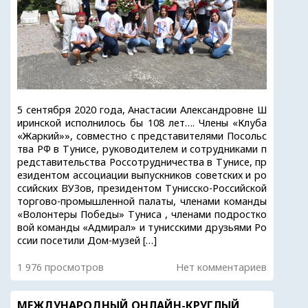
5 сентября 2020 года, Анастасии Александровне Ш
иринской исполнилось бы 108 лет…. Члены «Клуба
«Жаркий»», совместно с представителями Посольс
тва РФ в Тунисе, руководителем и сотрудниками п
редставительства Россотрудничества в Тунисе, пр
езидентом ассоциации выпускников советских и ро
ссийских ВУЗов, президентом Тунисско-Российской
торгово-промышленной палаты, членами команды
«Волонтеры Победы» Туниса , членами подростко
вой команды «Адмирал» и тунисскими друзьями Ро
ссии посетили Дом-музей […]
1 976 просмотров
Нет комментариев
МЕЖДУНАРОДНЫЙ ОНЛАЙН-КРУГЛЫЙ