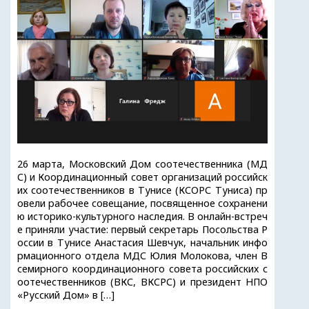
26 марта, Московский Дом соотечественника (МД
С) и Координационный совет организаций российск
их соотечественников в Тунисе (КСОРС Туниса) пр
овели рабочее совещание, посвященное сохранени
ю историко-культурного наследия. В онлайн-встреч
е приняли участие: первый секретарь Посольства Р
оссии в Тунисе Анастасия Шевчук, начальник инфо
рмационного отдела МДС Юлия Молокова, член В
семирного координационного совета российских с
оотечественников (ВКС, ВКСРС) и президент НПО
«Русский Дом» в […]