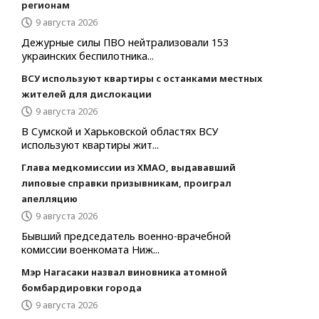
регионам
9 августа 2026
Дежурные силы ПВО нейтрализовали 153
украинских беспилотника...
ВСУ используют квартиры с останками местных
жителей для дислокации
9 августа 2026
В Сумской и Харьковской областях ВСУ
используют квартиры жит...
Глава медкомиссии из ХМАО, выдававший
липовые справки призывникам, проиграл
апелляцию
9 августа 2026
Бывший председатель военно-врачебной
комиссии военкомата Ниж...
Мэр Нагасаки назвал виновника атомной
бомбардировки города
9 августа 2026