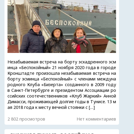
Незабываемая встреча на борту эскадренного эсм
инца «Беспокойный» 21 ноября 2020 года в городе
Кронштадте произошла незабываемая встреча на
борту эсминца «Беспокойный» с членами междуна
родного Клуба «Бизерта» созданного в 2009 году
в Санкт-Петербурге и президентом Ассоциации ро
ссийских соотечественников «Клуб Жаркий» Анной
Димасси, проживающей долгие годы в Тунисе. 13 м
ая 2018 года к месту вечной стоянки с […]
2 802 просмотров
Нет комментариев