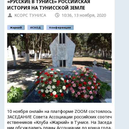
«РУССКИЕ В ТУНИСЕ» РОССИЙСКАЯ
ИСТОРИЯ НА ТУНИССКОЙ ЗЕМЛЕ
КСОРС ТУНИСА
10:36, 13 ноября, 2020
Жаркий
ИСХОД
Конференция
10 ноября онлайн на платформе ZOOM состоялось
ЗАСЕДАНИЕ Совета Ассоциации российских соотеч
ественников «Клуба «Жаркий» в Тунисе. На Заседа
нии обсуждались планы Ассоциации до конца года,