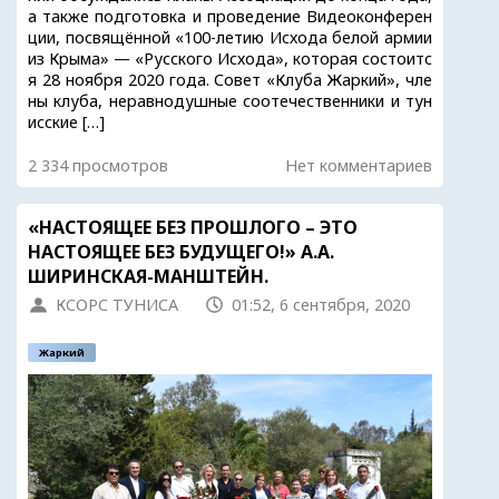
а также подготовка и проведение Видеоконферен
ции, посвящённой «100-летию Исхода белой армии
из Крыма» — «Русского Исхода», которая состоитс
я 28 ноября 2020 года. Совет «Клуба Жаркий», чле
ны клуба, неравнодушные соотечественники и тун
исские […]
2 334 просмотров
Нет комментариев
«НАСТОЯЩЕЕ БЕЗ ПРОШЛОГО – ЭТО
НАСТОЯЩЕЕ БЕЗ БУДУЩЕГО!» А.А.
ШИРИНСКАЯ-МАНШТЕЙН.
КСОРС ТУНИСА
01:52, 6 сентября, 2020
Жаркий