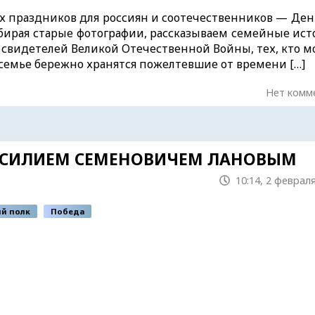
 праздников для россиян и соотечественников — Ден
бирая старые фотографии, рассказываем семейные ист
 свидетелей Великой Отечественной Войны, тех, кто м
емье бережно хранятся пожелтевшие от времени […]
Нет комм
ВАСИЛИЕМ СЕМЕНОВИЧЕМ ЛАНОВЫМ
10:14, 2 февраля
й полк
Победа