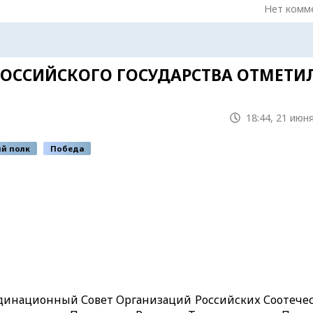
Нет комм
 РОССИЙСКОГО ГОСУДАРСТВА ОТМЕТИ
18:44, 21 июн
й полк
Победа
Координационный Совет Организаций Российских Соотеч