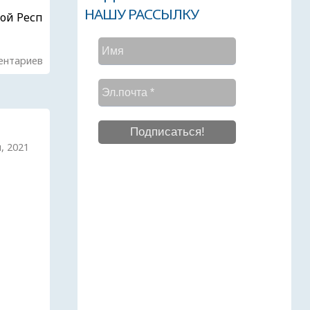
НАШУ РАССЫЛКУ
ой Респ
ентариев
я, 2021