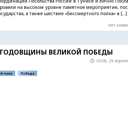
ординации Посольства России в Тунисе и лично Посла
 провели на высоком уровне памятное мероприятие, по
сударства, а также шествие «Бессмертного полка» в […]
Нет комм
Й ГОДОВЩИНЫ ВЕЛИКОЙ ПОБЕДЫ
03:06, 29 апрел
й полк
Победа