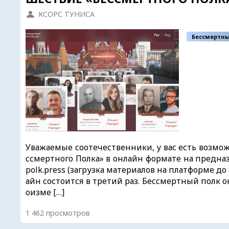
КСОРС ТУНИСА
Бессмертны
Уважаемые соотечественники, у вас есть возмож
ссмертного Полка» в онлайн формате на предн
polk.press (загрузка материалов на платформе до 
айн состоится в третий раз. Бессмертный полк 
оизме […]
1 462 просмотров