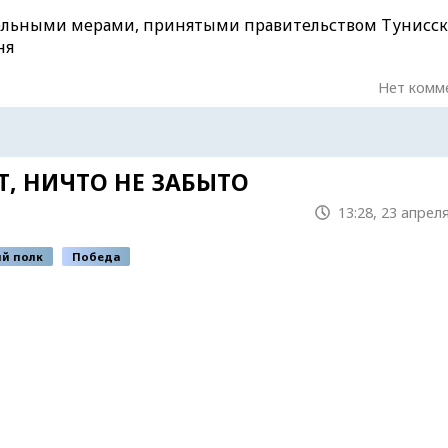
ительными мерами, принятыми правительством Тунисск
ня
Нет комм
Т, НИЧТО НЕ ЗАБЫТО
13:28, 23 апрел
й полк
Победа