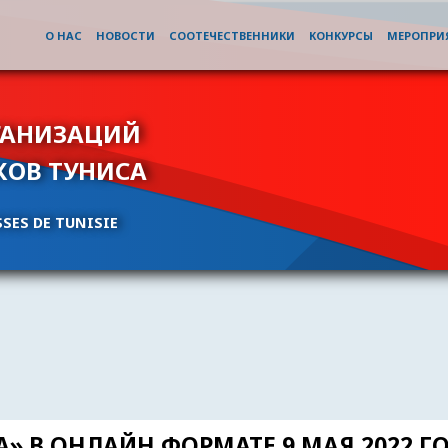
О НАС
НОВОСТИ
СООТЕЧЕСТВЕННИКИ
КОНКУРСЫ
МЕРОПРИ
ГАНИЗАЦИЙ
КОВ ТУНИСА
SES DE TUNISIE
» В ОНЛАЙН ФОРМАТЕ 9 МАЯ 2022 Г