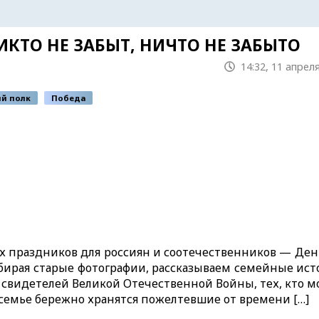
КТО НЕ ЗАБЫТ, НИЧТО НЕ ЗАБЫТО
14:32, 11 апрел
й полк
Победа
 праздников для россиян и соотечественников — Ден
бирая старые фотографии, рассказываем семейные ист
 свидетелей Великой Отечественной Войны, тех, кто м
емье бережно хранятся пожелтевшие от времени […]