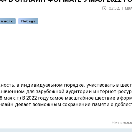
03:52, 1 ма
й полк
Победа
ность, в индивидуальном порядке, участвовать в шес
азначенном для зарубежной аудитории интернет-ресур
8 мая с.г.) В 2022 году самое масштабное шествие в фор
онлайн делает возможным сохранение памяти о доблес
Нет комм