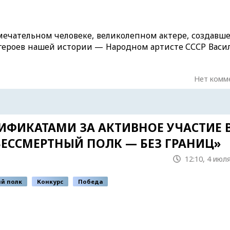
ечательном человеке, великолепном актере, создавше
 героев нашей истории — Народном артисте СССР Васи
Нет комм
ИФИКАТАМИ ЗА АКТИВНОЕ УЧАСТИЕ 
ЕССМЕРТНЫЙ ПОЛК — БЕЗ ГРАНИЦ»
12:10, 4 июл
й полк
Конкурс
Победа