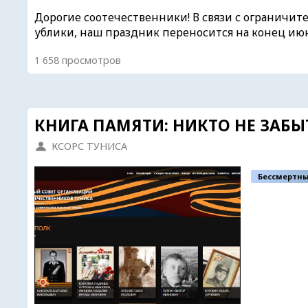
Дорогие соотечественники! В связи с огранич
ублики, наш праздник переносится на конец ию
1 658 просмотров
КНИГА ПАМЯТИ: НИКТО НЕ ЗАБЫ
КСОРС ТУНИСА
Бессмертны