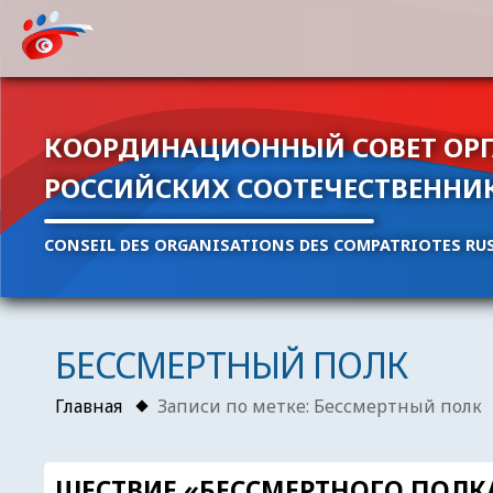
КООРДИНАЦИОННЫЙ СОВЕТ ОР
РОССИЙСКИХ СООТЕЧЕСТВЕННИ
CONSEIL DES ORGANISATIONS DES COMPATRIOTES RUS
БЕССМЕРТНЫЙ ПОЛК
Главная
Записи по метке: Бессмертный полк
ШЕСТВИЕ «БЕССМЕРТНОГО ПОЛКА