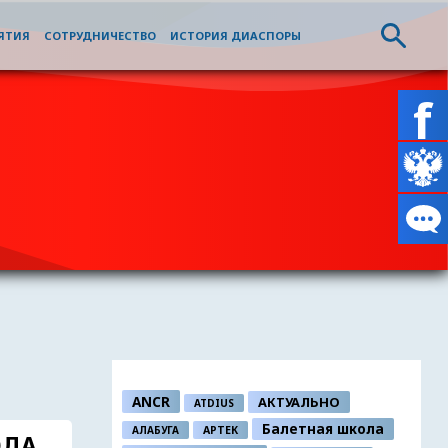
ЯТИЯ
СОТРУДНИЧЕСТВО
ИСТОРИЯ ДИАСПОРЫ
ANCR
АКТУАЛЬНО
ATDIUS
Балетная школа
АЛАБУГА
АРТЕК
ОДА