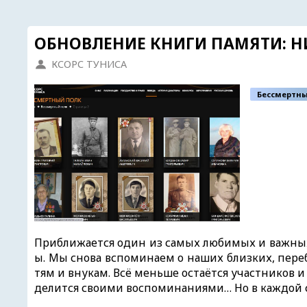
ОБНОВЛЕНИЕ КНИГИ ПАМЯТИ: НИ
КСОРС ТУНИСА
Бессмертны
Приближается один из самых любимых и важных
ы. Мы снова вспоминаем о наших близких, пере
тям и внукам. Всё меньше остаётся участников и
делится своими воспоминаниями… Но в каждой с