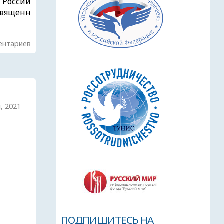
 Россий
священн
ентариев
я, 2021
ПОДПИШИТЕСЬ НА