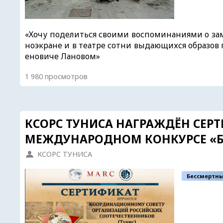
«Хочу поделиться своими воспоминаниями о зам
ноэкране и в театре сотни выдающихся образов
еновиче Лановом»
1 980 просмотров
КСОРС ТУНИСА НАГРАЖДЁН СЕРТ
МЕЖДУНАРОДНОМ КОНКУРСЕ «Б
КСОРС ТУНИСА
Бессмертны