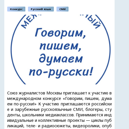
Конкурс
Русский язык
СМИ
Союз журналистов Москвы приглашает к участию в
международном конкурсе «Говорим, пишем, дума
ем по-русски!» К участию приглашаются российски
е и зарубежные русскоязычные СМИ, блогеры, сту
денты, школьники медиаклассов. Принимаются инд
ивидуальные и коллективные проекты — циклы пуб
ликаций, теле- и радиосюжеты, видеоролики, опуб