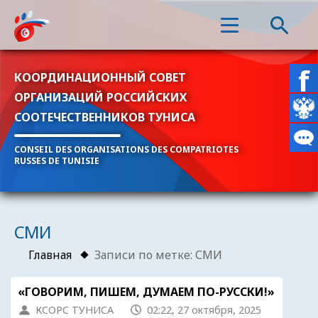
КООРДИНАЦИОННЫЙ СОВЕТ
ОРГАНИЗАЦИЙ РОССИЙСКИХ
СООТЕЧЕСТВЕННИКОВ ТУНИСА
CONSEIL DES ORGANISATIONS DES COMPATRIOTES
RUSSES DE TUNISIE
СМИ
Главная
Записи по метке: СМИ
«ГОВОРИМ, ПИШЕМ, ДУМАЕМ ПО-РУССКИ!»
КСОРС ТУНИСА
02:22, 27 октября, 2025