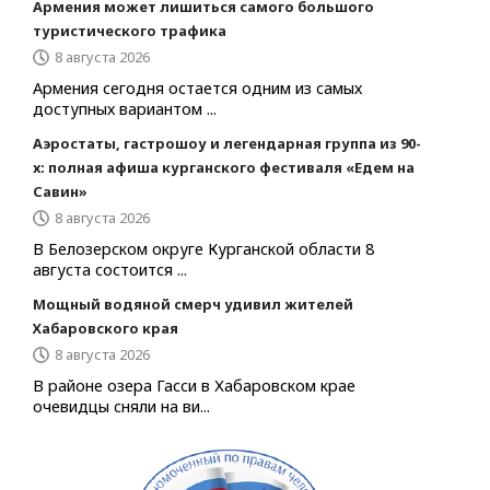
Армения может лишиться самого большого
туристического трафика
8 августа 2026
Армения сегодня остается одним из самых
доступных вариантом ...
Аэростаты, гастрошоу и легендарная группа из 90-
х: полная афиша курганского фестиваля «Едем на
Савин»
8 августа 2026
В Белозерском округе Курганской области 8
августа состоится ...
Мощный водяной смерч удивил жителей
Хабаровского края
8 августа 2026
В районе озера Гасси в Хабаровском крае
очевидцы сняли на ви...