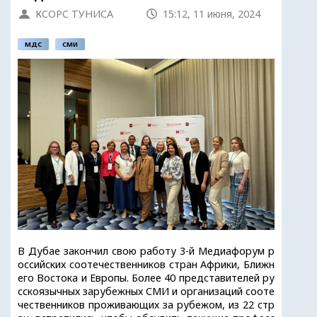
КСОРС ТУНИСА
15:12, 11 июня, 2024
МДС
СМИ
В Дубае закончил свою работу 3-й Медиафорум р
оссийских соотечественников стран Африки, Ближн
его Востока и Европы. Более 40 представителей ру
сскоязычных зарубежных СМИ и организаций сооте
чественников проживающих за рубежом, из 22 стр