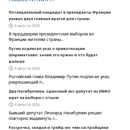
Потенциальный кандидат в президенты Франции
назвал двух главных врагов для страны
6 августа 2026
В преддверии президентских выборов во
Франции жителям страны...
Путин подписал указ о приватизации
Шереметьево: зачем это нужно и что будет
дальше
6 августа 2026
Российский глава Владимир Путин подписал указ,
разрешающий п...
Два Насибуллина: одиозный экс-депутат из ХМАО
идет на выборы с отцом
6 августа 2026
Бывший депутат Леонард Насибуллин решил
повторно выдвинуть с...
Рассрочка, скидки и трейд-ин: чем застройщики