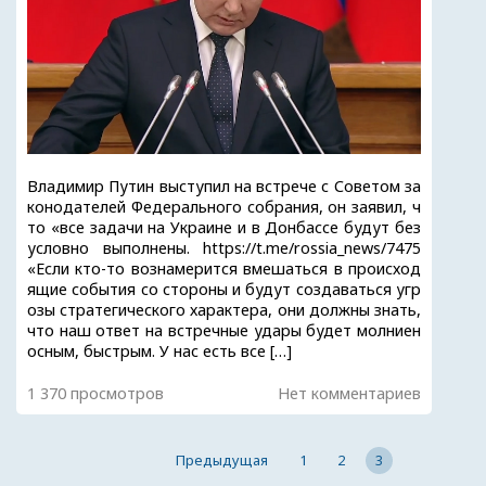
Владимир Путин выступил на встрече с Советом за
конодателей Федерального собрания, oн заявил, ч
то «все задачи на Украине и в Донбассе будут без
условно выполнены. https://t.me/rossia_news/7475
«Если кто-то вознамерится вмешаться в происход
ящие события со стороны и будут создаваться угр
озы стратегического характера, они должны знать,
что наш ответ на встречные удары будет молниен
осным, быстрым. У нас есть все […]
1 370 просмотров
Нет комментариев
Предыдущая
1
2
3