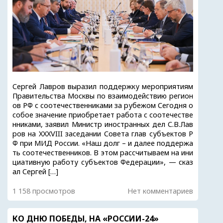
Сергей Лавров выразил поддержку мероприятиям
Правительства Москвы по взаимодействию регион
ов РФ с соотечественниками за рубежом Сегодня о
собое значение приобретает работа с соотечестве
нниками, заявил Министр иностранных дел С.В.Лав
ров на XXXVIII заседании Совета глав субъектов Р
Ф при МИД России. «Наш долг – и далее поддержа
ть соотечественников. В этом рассчитываем на ини
циативную работу субъектов Федерации», — сказ
ал Сергей […]
1 158 просмотров
Нет комментариев
КО ДНЮ ПОБЕДЫ, НА «РОССИИ-24»