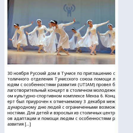
30 ноября Русский дом в Тунисе по приглашению с
толичного отделения Тунисского союза помощи л
юдям с особенностями развития (UTIAM) провел б
лаготворительный концерт в столичном молодежн
ом культурно-спортивном комплексе Менза 6. Конц
ерт был приурочен к отмечаемому 3 декабря меж
дународному дню людей с ограниченными возмож
ностями. Для детей и взрослых из столичных центр
ов адаптации и помощи людям с особенностями р
азвития […]