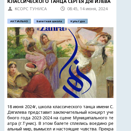
КЛАССИЧЕСКОГО ТАНЦА СЕРГЕЯ ДЯГИЛЕВА
КСОРС ТУНИСА
08:45, 14 июня, 2024
АКТУАЛЬНО
Балетная школа
Культура
18 июня 2024г, школа классического танца имени С.
Дягилева представит заключительный концерт уче
бного года 2023-2024 на сцене Муниципального те
атра (г.Тунис). В этом балете сплелись воедино ре
альный мир, вымысел и настоящие чувства. Прекра