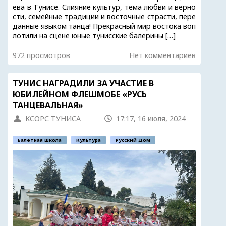
ева в Тунисе. Слияние культур, тема любви и верно
сти, семейные традиции и восточные страсти, пере
данные языком танца! Прекрасный мир востока воп
лотили на сцене юные тунисские балерины […]
972 просмотров
Нет комментариев
ТУНИС НАГРАДИЛИ ЗА УЧАСТИЕ В
ЮБИЛЕЙНОМ ФЛЕШМОБЕ «РУСЬ
ТАНЦЕВАЛЬНАЯ»
КСОРС ТУНИСА
17:17, 16 июля, 2024
Балетная школа
Культура
Русский Дом