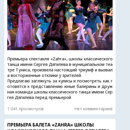
Премьера спектакля «Zahra», школы классического
танца имени Сергея Дягилева в муниципальном теа
тре Туниса, произвела настоящий триумф и вызвал
а восторженные отклики у зрителей.
Предлагаю заглянуть за кулисы и посмотреть как г
отовятся к представлению юные балерины и друж
ная команда школы классического танца имени Сер
гея Дягилева перед премьерой
1 041 просмотров
Нет комментариев
ПРЕМЬЕРА БАЛЕТА «ZAHRA» ШКОЛЫ