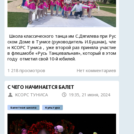
Школа классического танца им С.Дягилева при Рус
ском Доме в Тунисе (руководитель И.Бушнак), чле
н КСОРС Туниса , уже второй раз приняла участие
в флешмобе «Русь Танцевальная», который в этом
году отметил свой 10-й юбилей.
1 218 просмотров
Нет комментариев
С ЧЕГО НАЧИНАЕТСЯ БАЛЕТ
КСОРС ТУНИСА
19:35, 21 июня, 2024
Балетная школа
Культура