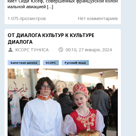
киет Сиди Юсеф, совершенных французской колон
иальной авиацией […]
1 075 просмотров
Нет комментариев
ОТ ДИАЛОГА КУЛЬТУР К КУЛЬТУРЕ
ДИАЛОГА
КСОРС ТУНИСА
00:10, 27 января, 2024
Балетная школа
КСОРС
Русский язык