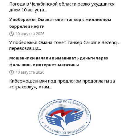
Погода в Челябинской области резко ухудшится
днем 10 августа...
У побережья Омана тонет танкер с миллионом
баррелей нефти
10 августа 2026
У побережья Омана тонет танкер Caroline Bezengi,
перевозивши...
Мошенники начали выманивать деньги через
фальшивые интернет-магазины
10 августа 2026
Кибермошенники под предлогом предоплаты за
«страховку», «там...