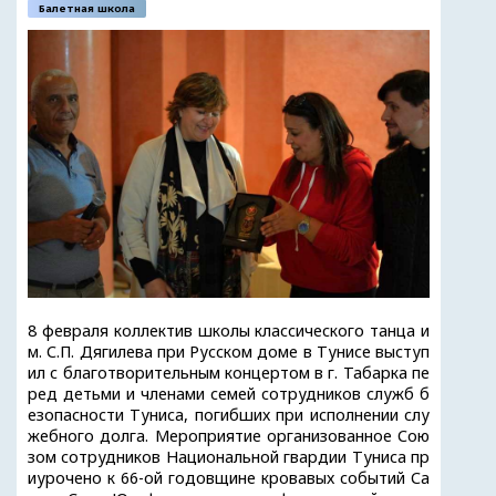
Балетная школа
8 февраля коллектив школы классического танца и
м. С.П. Дягилева при Русском доме в Тунисе выступ
ил с благотворительным концертом в г. Табарка пе
ред детьми и членами семей сотрудников служб б
езопасности Туниса, погибших при исполнении слу
жебного долга. Мероприятие организованное Сою
зом сотрудников Национальной гвардии Туниса пр
иурочено к 66-ой годовщине кровавых событий Са