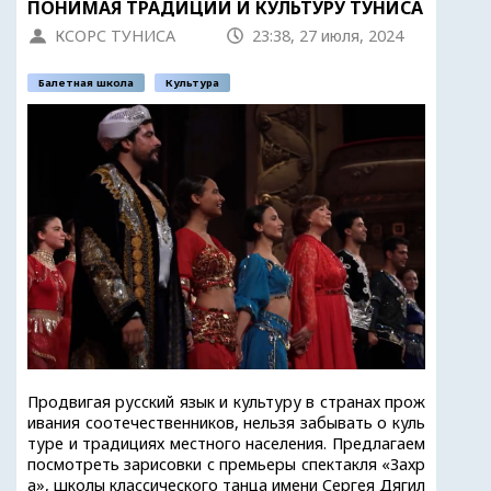
ПОНИМАЯ ТРАДИЦИИ И КУЛЬТУРУ ТУНИСА
КСОРС ТУНИСА
23:38, 27 июля, 2024
Балетная школа
Культура
Продвигая русский язык и культуру в странах прож
ивания соотечественников, нельзя забывать о куль
туре и традициях местного населения. Предлагаем
посмотреть зарисовки с премьеры спектакля «Захр
а», школы классического танца имени Сергея Дягил