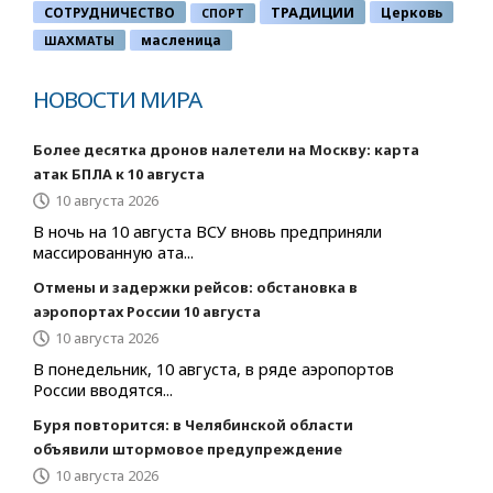
ТРАДИЦИИ
СОТРУДНИЧЕСТВО
Церковь
СПОРТ
ШАХМАТЫ
масленица
НОВОСТИ МИРА
Более десятка дронов налетели на Москву: карта
атак БПЛА к 10 августа
10 августа 2026
В ночь на 10 августа ВСУ вновь предприняли
массированную ата...
Отмены и задержки рейсов: обстановка в
аэропортах России 10 августа
10 августа 2026
В понедельник, 10 августа, в ряде аэропортов
России вводятся...
Буря повторится: в Челябинской области
объявили штормовое предупреждение
10 августа 2026