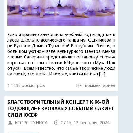
Ярко и красиво завершили учебный год младшие к
лассы школы классического танца им. С.Дягилева п
ри Русском Доме в Тунисской Республике. 5 июня, в
большом уютном зале Культурного Центра Менза
6 юные балерины представили постановку «Божья
коровка» на сюжет сказки К.Чуковского «Муха-Цок
отуха». Всем известно, что самые творческие люди
на свете, это дети…И все же, как бы не был […]
1 163 просмотров
Нет комментариев
БЛАГОТВОРИТЕЛЬНЫЙ КОНЦЕРТ К 66-ОЙ
ГОДОВЩИНЕ КРОВАВЫХ СОБЫТИЙ САКИЕТ
СИДИ ЮСЕФ
КСОРС ТУНИСА
07:15, 12 февраля, 2024