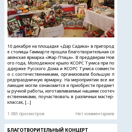
10 декабря на площадке «Дар Садика» в пригород
е столицы Гаммарте прошла благотворительная сл
авянская ярмарка «Жар-Птица». В преддверии Нов
ого года, Молодежное крыло КСОРС Туниса при по
ддержке Русского Дома и КСОРС Туниса совместн
о с соотечественниками, организовали большую п
редпраздничную ярмарку. На мероприятии все же
лающие могли ознакомится и приобрести предмет
ы ручной работы, изготавливаемые нашими соотеч
ественниками, поучаствовать в различных мастер-
классах, […]
1 085 просмотров
Нет комментариев
БЛАГОТВОРИТЕЛЬНЫЙ КОНЦЕРТ