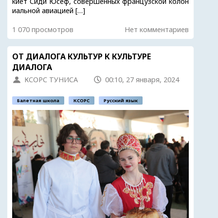
киет Сиди Юсеф, совершенных французской колон
иальной авиацией […]
1 070 просмотров
Нет комментариев
ОТ ДИАЛОГА КУЛЬТУР К КУЛЬТУРЕ
ДИАЛОГА
КСОРС ТУНИСА
00:10, 27 января, 2024
Балетная школа
КСОРС
Русский язык