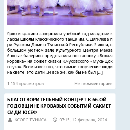
Ярко и красиво завершили учебный год младшие к
лассы школы классического танца им. С.Дягилева п
ри Русском Доме в Тунисской Республике. 5 июня, в
большом уютном зале Культурного Центра Менза
6 юные балерины представили постановку «Божья
коровка» на сюжет сказки К.Чуковского «Муха-Цок
отуха». Всем известно, что самые творческие люди
на свете, это дети…И все же, как бы не был […]
1 154 просмотров
Нет комментариев
БЛАГОТВОРИТЕЛЬНЫЙ КОНЦЕРТ К 66-ОЙ
ГОДОВЩИНЕ КРОВАВЫХ СОБЫТИЙ САКИЕТ
СИДИ ЮСЕФ
КСОРС ТУНИСА
07:15, 12 февраля, 2024