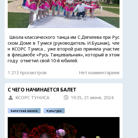
Школа классического танца им С.Дягилева при Рус
ском Доме в Тунисе (руководитель И.Бушнак), чле
н КСОРС Туниса , уже второй раз приняла участие
в флешмобе «Русь Танцевальная», который в этом
году отметил свой 10-й юбилей.
1 213 просмотров
Нет комментариев
С ЧЕГО НАЧИНАЕТСЯ БАЛЕТ
КСОРС ТУНИСА
19:35, 21 июня, 2024
Балетная школа
Культура