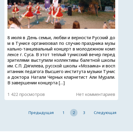
8 июля в День семьи, любви и верности Русский до
м в Тунисе организовал по случаю праздника музы
кально-танцевальный концерт в молодежном комп
лексе г. Суса. В этот теплый тунисский вечер перед
зрителями выступили коллективы балетной школы
им. С.П. Дягилева, русской школы «Мозаика» и восп
итанник педагога Высшего института музыки Тунис
а доктора Натали Черных кларнетист Али Мурали.
В завершении концерта […]
1 422 просмотров
Нет комментариев
Предыдущая
1
2
3
Следующая