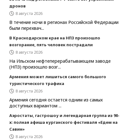
дронов
8 августа 2026
В течение ночи в регионах Российской Федерации
были перехвач...
В Краснодарском крае на НПЗ произошло
возгорание, пять человек пострадали
8 августа 2026
На Ильском нефтеперерабатывающем заводе
(НПЗ) произошло возг...
Армения может лишиться самого большого
туристического трафика
8 августа 2026
Армения сегодня остается одним из самых
доступных вариантом ...
Аэростаты, гастрошоу и легендарная группа из 90-
х: полная афиша курганского фестиваля «Едем на
Савин»
8 августа 2026