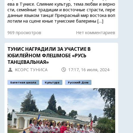
ева в Тунисе. Слияние культур, тема любви и верно
сти, семейные традиции и восточные страсти, пере
данные языком танца! Прекрасный мир востока воп
лотили на сцене юные тунисские балерины […]
969 просмотров
Нет комментариев
ТУНИС НАГРАДИЛИ ЗА УЧАСТИЕ В
ЮБИЛЕЙНОМ ФЛЕШМОБЕ «РУСЬ
ТАНЦЕВАЛЬНАЯ»
КСОРС ТУНИСА
17:17, 16 июля, 2024
Балетная школа
Культура
Русский Дом