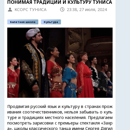
ПОНИМАЯ ТРАДИЦИИ И КУЛЬТУРУ ТУНИСА
КСОРС ТУНИСА
23:38, 27 июля, 2024
Балетная школа
Культура
Продвигая русский язык и культуру в странах прож
ивания соотечественников, нельзя забывать о куль
туре и традициях местного населения. Предлагаем
посмотреть зарисовки с премьеры спектакля «Захр
а», школы классического танца имени Сергея Дягил