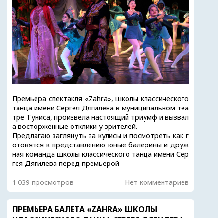
Премьера спектакля «Zahra», школы классического
танца имени Сергея Дягилева в муниципальном теа
тре Туниса, произвела настоящий триумф и вызвал
а восторженные отклики у зрителей.
Предлагаю заглянуть за кулисы и посмотреть как г
отовятся к представлению юные балерины и друж
ная команда школы классического танца имени Сер
гея Дягилева перед премьерой
1 039 просмотров
Нет комментариев
ПРЕМЬЕРА БАЛЕТА «ZAHRA» ШКОЛЫ