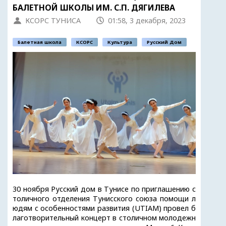
БАЛЕТНОЙ ШКОЛЫ ИМ. С.П. ДЯГИЛЕВА
КСОРС ТУНИСА
01:58, 3 декабря, 2023
Балетная школа
КСОРС
Культура
Русский Дом
30 ноября Русский дом в Тунисе по приглашению с
толичного отделения Тунисского союза помощи л
юдям с особенностями развития (UTIAM) провел б
лаготворительный концерт в столичном молодежн