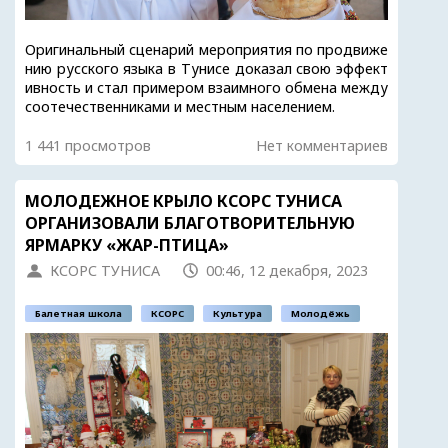
Оригинальный сценарий мероприятия по продвиже
нию русского языка в Тунисе доказал свою эффект
ивность и стал примером взаимного обмена между
соотечественниками и местным населением.
1 441 просмотров
Нет комментариев
МОЛОДЕЖНОЕ КРЫЛО КСОРС ТУНИСА
ОРГАНИЗОВАЛИ БЛАГОТВОРИТЕЛЬНУЮ
ЯРМАРКУ «ЖАР-ПТИЦА»
КСОРС ТУНИСА
00:46, 12 декабря, 2023
Балетная школа
КСОРС
Культура
Молодёжь