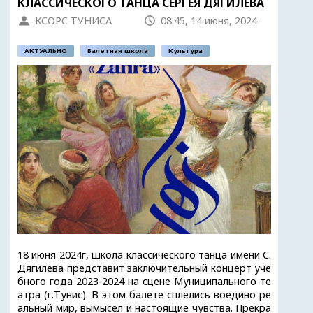
КЛАССИЧЕСКОГО ТАНЦА СЕРГЕЯ ДЯГИЛЕВА
КСОРС ТУНИСА
08:45, 14 июня, 2024
АКТУАЛЬНО
Балетная школа
Культура
18 июня 2024г, школа классического танца имени С.
Дягилева представит заключительный концерт уче
бного года 2023-2024 на сцене Муниципального те
атра (г.Тунис). В этом балете сплелись воедино ре
альный мир, вымысел и настоящие чувства. Прекра