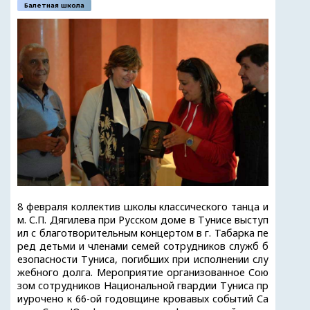
Балетная школа
8 февраля коллектив школы классического танца и
м. С.П. Дягилева при Русском доме в Тунисе выступ
ил с благотворительным концертом в г. Табарка пе
ред детьми и членами семей сотрудников служб б
езопасности Туниса, погибших при исполнении слу
жебного долга. Мероприятие организованное Сою
зом сотрудников Национальной гвардии Туниса пр
иурочено к 66-ой годовщине кровавых событий Са