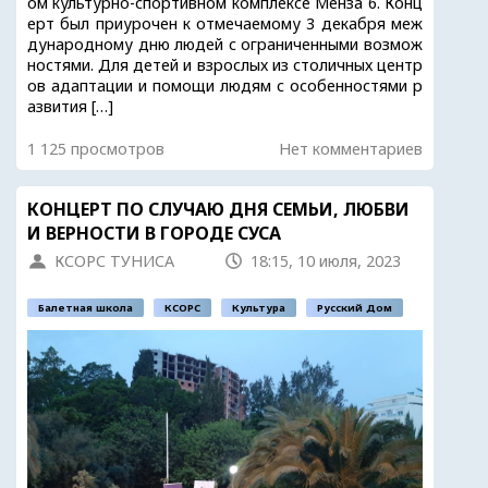
ом культурно-спортивном комплексе Менза 6. Конц
ерт был приурочен к отмечаемому 3 декабря меж
дународному дню людей с ограниченными возмож
ностями. Для детей и взрослых из столичных центр
ов адаптации и помощи людям с особенностями р
азвития […]
1 125 просмотров
Нет комментариев
КОНЦЕРТ ПО СЛУЧАЮ ДНЯ СЕМЬИ, ЛЮБВИ
И ВЕРНОСТИ В ГОРОДЕ СУСА
КСОРС ТУНИСА
18:15, 10 июля, 2023
Балетная школа
КСОРС
Культура
Русский Дом