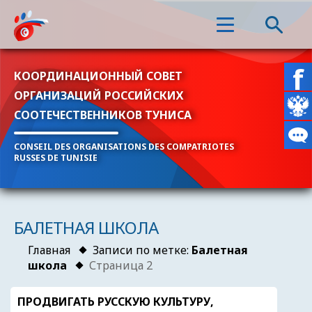
КООРДИНАЦИОННЫЙ СОВЕТ
ОРГАНИЗАЦИЙ РОССИЙСКИХ
СООТЕЧЕСТВЕННИКОВ ТУНИСА
CONSEIL DES ORGANISATIONS DES COMPATRIOTES
RUSSES DE TUNISIE
БАЛЕТНАЯ ШКОЛА
Главная
Записи по метке:
Балетная
школа
Страница 2
ПРОДВИГАТЬ РУССКУЮ КУЛЬТУРУ,