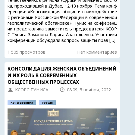
течественников региона Африки и Ближнего Восто
ка, проходившей в Дубае, 12-13 ноября. Тема конф
еренции: «Консолидация общин и взаимодействие
с регионами Российской Федерации в современной
геополитической обстановке». Тунис на конференц
ии представляла заместитель председателя КСОР
С Туниса Заманова Лариса Анатольевна. Участники
конференции обсуждали вопросы защиты прав […]
1 505 просмотров
Нет комментариев
КОНСОЛИДАЦИЯ ЖЕНСКИХ ОБЪЕДИНЕНИЙ
И ИХ РОЛЬ В СОВРЕМЕННЫХ
ОБЩЕСТВЕННЫХ ПРОЦЕССАХ
КСОРС ТУНИСА
08:09, 5 ноября, 2022
Конференция
Россия