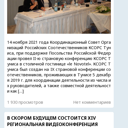
14 ноября 2021 года Координационный Совет Орга
низаций Российских Соотечественников КСОРС Тун
иса, при поддержке Посольства Российской Федер
ации провел II-ю страновую конференцию КСОРС Т
униса в столичной гостинице «le Novotel». КСОРС Т
униса был создан на IX страновой конференции со
отечественников, проживающих в Тунисе 5 декабр
я 2019 г. для координации деятельности из числа и
х руководителей, а также совместной деятельност
и как […]
1 930 просмотров
Нет комментариев
В СКОРОМ БУДУЩЕМ СОСТОИТСЯ XIV
РЕГИОНАЛЬНАЯ ВИДЕОКОНФЕРЕНЦИЯ