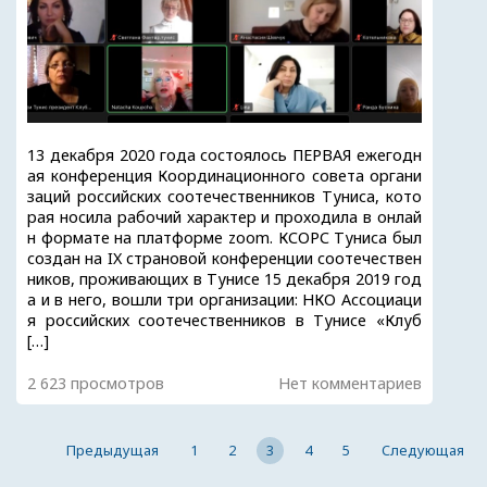
13 декабря 2020 года состоялось ПЕРВАЯ ежегодн
ая конференция Координационного совета органи
заций российских соотечественников Туниса, кото
рая носила рабочий характер и проходила в онлай
н формате на платформе zoom. КСОРС Туниса был
создан на IX страновой конференции соотечествен
ников, проживающих в Тунисе 15 декабря 2019 год
а и в него, вошли три организации: НКО Ассоциаци
я российских соотечественников в Тунисе «Клуб
[…]
2 623 просмотров
Нет комментариев
Предыдущая
1
2
3
4
5
Следующая