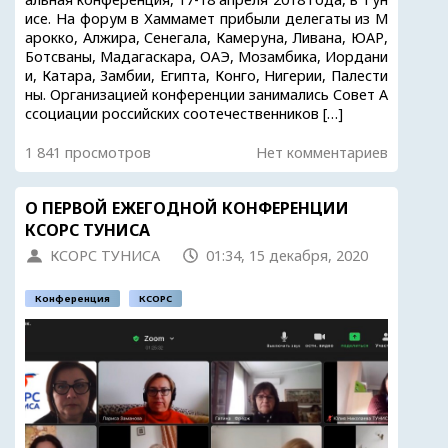
исе. На форум в Хаммамет прибыли делегаты из М
арокко, Алжира, Сенегала, Камеруна, Ливана, ЮАР,
Ботсваны, Мадагаскара, ОАЭ, Мозамбика, Иордани
и, Катара, Замбии, Египта, Конго, Нигерии, Палести
ны. Организацией конференции занимались Совет А
ссоциации российских соотечественников […]
1 841 просмотров
Нет комментариев
О ПЕРВОЙ ЕЖЕГОДНОЙ КОНФЕРЕНЦИИ
КСОРС ТУНИСА
КСОРС ТУНИСА
01:34, 15 декабря, 2020
Конференция
КСОРС