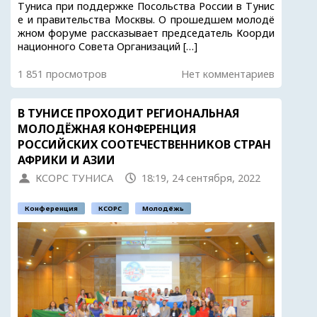
Туниса при поддержке Посольства России в Тунис
е и правительства Москвы. О прошедшем молодё
жном форуме рассказывает председатель Коорди
национного Совета Организаций […]
1 851 просмотров
Нет комментариев
В ТУНИСЕ ПРОХОДИТ РЕГИОНАЛЬНАЯ
МОЛОДЁЖНАЯ КОНФЕРЕНЦИЯ
РОССИЙСКИХ СООТЕЧЕСТВЕННИКОВ СТРАН
АФРИКИ И АЗИИ
КСОРС ТУНИСА
18:19, 24 сентября, 2022
Конференция
КСОРС
Молодёжь