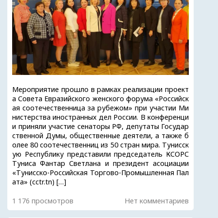
Мероприятие прошло в рамках реализации проект
а Совета Евразийского женского форума «Российск
ая соотечественница за рубежом» при участии Ми
нистерства иностранных дел России. В конференци
и приняли участие сенаторы РФ, депутаты Государ
ственной Думы, общественные деятели, а также б
олее 80 соотечественниц из 50 стран мира. Тунисск
ую Республику представили председатель КСОРС
Туниса Фантар Светлана и прeзидент асоциации
«Тунисско-Российская Торгово-Промышленная Пал
ата» (cctr.tn) […]
1 176 просмотров
Нет комментариев