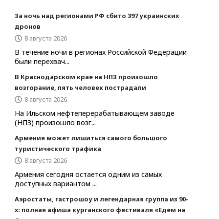
За ночь над регионами РФ сбито 397 украинских
дронов
8 августа 2026
В течение ночи в регионах Российской Федерации
были перехвач...
В Краснодарском крае на НПЗ произошло
возгорание, пять человек пострадали
8 августа 2026
На Ильском нефтеперерабатывающем заводе
(НПЗ) произошло возг...
Армения может лишиться самого большого
туристического трафика
8 августа 2026
Армения сегодня остается одним из самых
доступных вариантом ...
Аэростаты, гастрошоу и легендарная группа из 90-
х: полная афиша курганского фестиваля «Едем на