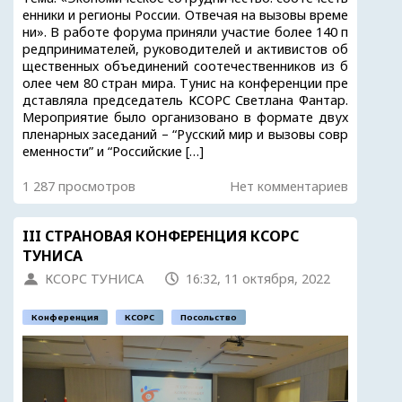
енники и регионы России. Отвечая на вызовы време
ни». В работе форума приняли участие более 140 п
редпринимателей, руководителей и активистов об
щественных объединений соотечественников из б
олее чем 80 стран мира. Тунис на конференции пре
дставляла председатель КСОРС Светлана Фантар.
Мероприятие было организовано в формате двух
пленарных заседаний – “Русский мир и вызовы совр
еменности” и “Российские […]
1 287 просмотров
Нет комментариев
III СТРАНОВАЯ КОНФЕРЕНЦИЯ КСОРС
ТУНИСА
КСОРС ТУНИСА
16:32, 11 октября, 2022
Конференция
КСОРС
Посольство