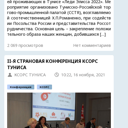
ей проживающих в Тунисе «Леди Элисса 2022». Ме
роприятие организовано Тунисско-Российской тор
гово-промышленной палатой (CCTR), возглавляемо
й соотечественницей Х.П.Романенко, при содейств
ии Посольства России и представительства Россот
рудничества. Основная цель – закрепление положи
тельного образа наших женщин, добившихся […]
2 069 просмотров
Нет комментариев
II-Я СТРАНОВАЯ КОНФЕРЕНЦИЯ КСОРС
ТУНИСА
КСОРС ТУНИСА
10:22, 16 ноября, 2021
Конференция
КСОРС