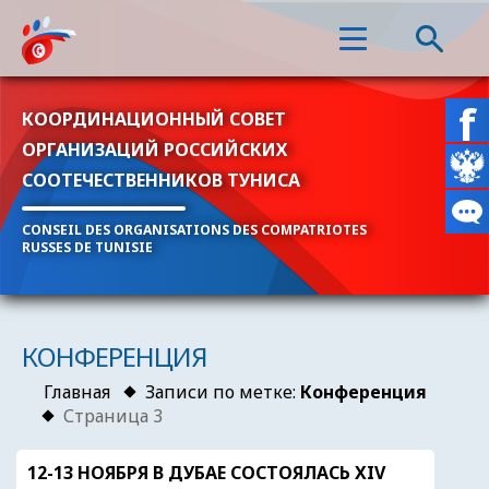
КООРДИНАЦИОННЫЙ СОВЕТ
ОРГАНИЗАЦИЙ РОССИЙСКИХ
СООТЕЧЕСТВЕННИКОВ ТУНИСА
CONSEIL DES ORGANISATIONS DES COMPATRIOTES
RUSSES DE TUNISIE
КОНФЕРЕНЦИЯ
Главная
Записи по метке:
Конференция
Страница 3
12-13 НОЯБРЯ В ДУБАЕ СОСТОЯЛАСЬ XIV