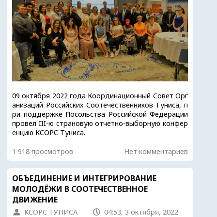
09 октября 2022 года Координационный Совет Орг
анизаций Российских Соотечественников Туниса, п
ри поддержке Посольства Российской Федерации
провел III-ю страновую отчетно-выборную конфер
енцию КСОРС Туниса.
1 918 просмотров
Нет комментариев
ОБЪЕДИНЕНИЕ И ИНТЕГРИРОВАНИЕ
МОЛОДЁЖИ В СООТЕЧЕСТВЕННОЕ
ДВИЖЕНИЕ
КСОРС ТУНИСА
04:53, 3 октября, 2022