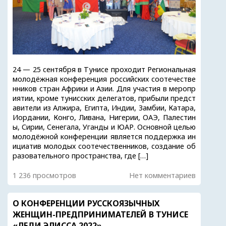
24 — 25 сентября в Тунисе проходит Региональная
молодёжная конференция российских соотечестве
нников стран Африки и Азии. Для участия в меропр
иятии, кроме тунисских делегатов, прибыли предст
авители из Алжира, Египта, Индии, Замбии, Катара,
Иордании, Конго, Ливана, Нигерии, ОАЭ, Палестин
ы, Сирии, Сенегала, Уганды и ЮАР. Основной целью
молодёжной конференции является поддержка ин
ициатив молодых соотечественников, создание об
разовательного пространства, где […]
1 236 просмотров
Нет комментариев
О КОНФЕРЕНЦИИ РУССКОЯЗЫЧНЫХ
ЖЕНЩИН-ПРЕДПРИНИМАТЕЛЕЙ В ТУНИСЕ
«ЛЕДИ ЭЛИССА 2022»