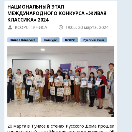
НАЦИОНАЛЬНЫЙ ЭТАП
МЕЖДУНАРОДНОГО КОНКУРСА «ЖИВАЯ
КЛАССИКА» 2024
КСОРС ТУНИСА
19:05, 20 марта, 2024
Живая Классика
Конкурс
КСОРС
Русский язык
20 марта в Тунисе в стенах Русского Дома прошел
национальный этап Международного конкурса «Ж