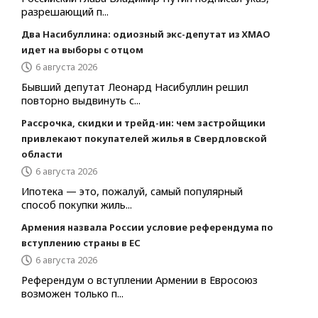
разрешающий п...
Два Насибуллина: одиозный экс-депутат из ХМАО
идет на выборы с отцом
6 августа 2026
Бывший депутат Леонард Насибуллин решил
повторно выдвинуть с...
Рассрочка, скидки и трейд-ин: чем застройщики
привлекают покупателей жилья в Свердловской
области
6 августа 2026
Ипотека — это, пожалуй, самый популярный
способ покупки жиль...
Армения назвала России условие референдума по
вступлению страны в ЕС
6 августа 2026
Референдум о вступлении Армении в Евросоюз
возможен только п...