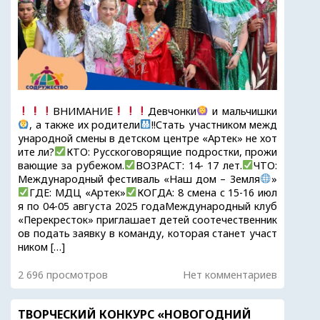
ВНИМАНИЕ
Девчонки
и мальчишки
, а также их родители
!!Стать участником межд
ународной смены в детском центре «Артек» не хот
ите ли?
КТО: Русскоговорящие подростки, прожи
вающие за рубежом.
ВОЗРАСТ: 14- 17 лет.
ЧТО:
Международный фестиваль «Наш дом – Земля
»
ГДЕ: МДЦ «Артек»
КОГДА: 8 смена с 15-16 июл
я по 04-05 августа 2025 годаМеждународный клуб
«Перекресток» приглашает детей соотечественник
ов подать заявку в команду, которая станет участ
ником […]
2 696 просмотров
Нет комментариев
ТВОРЧЕСКИЙ КОНКУРС «НОВОГОДНИЙ