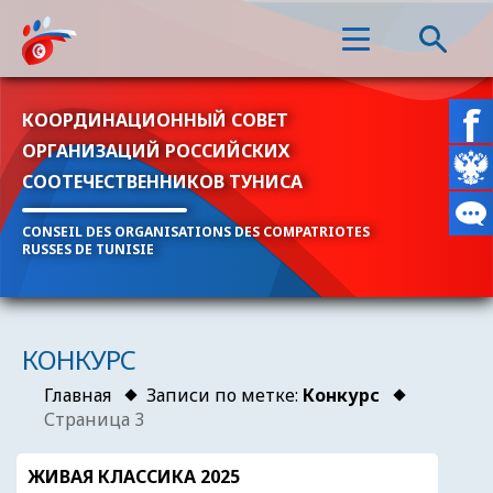
КООРДИНАЦИОННЫЙ СОВЕТ
ОРГАНИЗАЦИЙ РОССИЙСКИХ
СООТЕЧЕСТВЕННИКОВ ТУНИСА
CONSEIL DES ORGANISATIONS DES COMPATRIOTES
RUSSES DE TUNISIE
КОНКУРС
Главная
Записи по метке:
Конкурс
Страница 3
ЖИВАЯ КЛАССИКА 2025