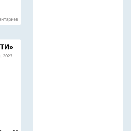
ентариев
ТИ»
я, 2023