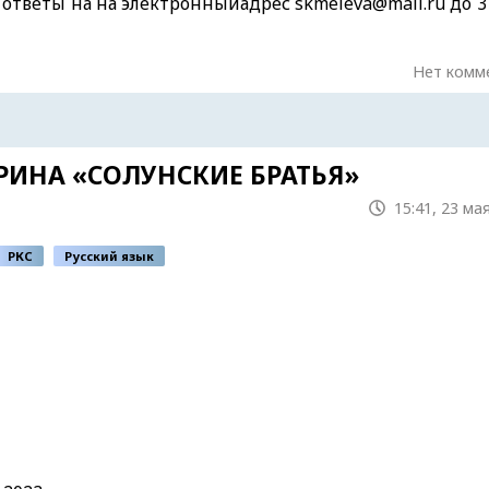
ответы на на электронныйадрес skmeleva@mail.ru до 3
Нет комм
ИНА «СОЛУНСКИЕ БРАТЬЯ»
15:41, 23 ма
РКС
Русский язык