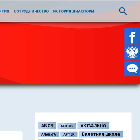
ЯТИЯ
СОТРУДНИЧЕСТВО
ИСТОРИЯ ДИАСПОРЫ
ANCR
АКТУАЛЬНО
ATDIUS
Балетная школа
АЛАБУГА
АРТЕК