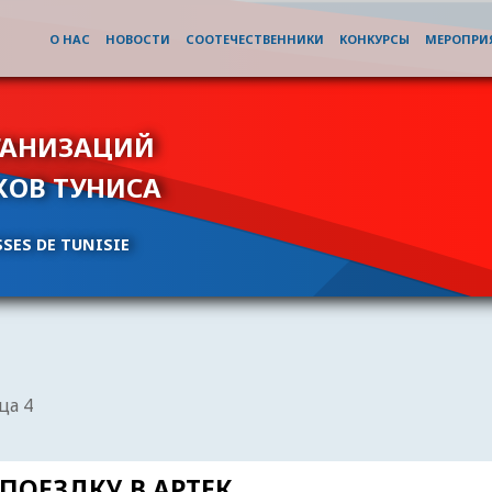
О НАС
НОВОСТИ
СООТЕЧЕСТВЕННИКИ
КОНКУРСЫ
МЕРОПРИ
ГАНИЗАЦИЙ
КОВ ТУНИСА
SES DE TUNISIE
ца 4
ОЕЗДКУ В АРТЕК