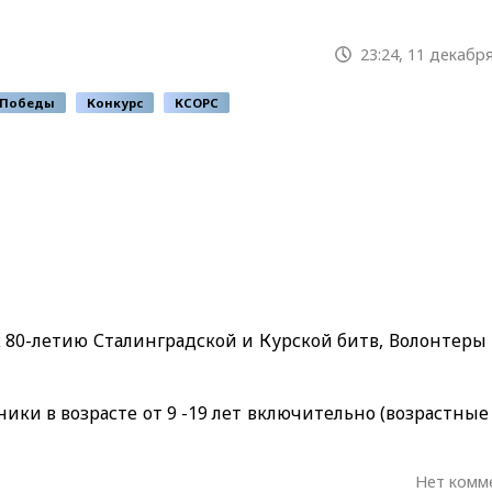
23:24, 11 декабря
 Победы
Конкурс
КСОРС
 80-летию Сталинградской и Курской битв, Волонтеры
ки в возрасте от 9 -19 лет включительно (возрастные
Нет комм