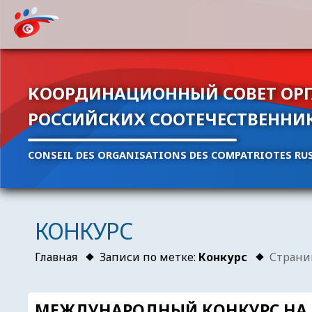
КООРДИНАЦИОННЫЙ СОВЕТ ОР
РОССИЙСКИХ СООТЕЧЕСТВЕННИ
CONSEIL DES ORGANISATIONS DES COMPATRIOTES RUS
КОНКУРС
Главная
Записи по метке:
Конкурс
Страни
МЕЖДУНАРОДНЫЙ КОНКУРС НА П