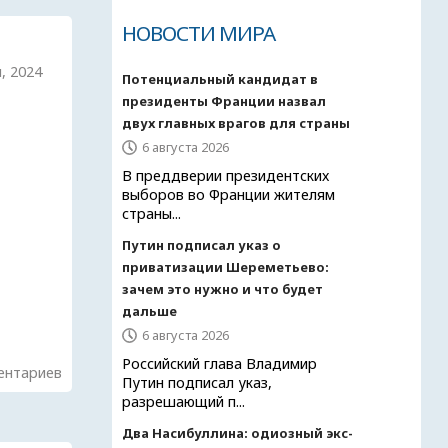
НОВОСТИ МИРА
я, 2024
Потенциальный кандидат в
президенты Франции назвал
двух главных врагов для страны
6 августа 2026
В преддверии президентских
выборов во Франции жителям
страны...
Путин подписал указ о
приватизации Шереметьево:
зачем это нужно и что будет
дальше
6 августа 2026
Российский глава Владимир
ентариев
Путин подписал указ,
разрешающий п...
Два Насибуллина: одиозный экс-