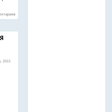
ентариев
ИЯ
, 2022