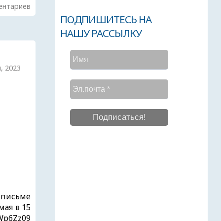
ентариев
ПОДПИШИТЕСЬ НА
НАШУ РАССЫЛКУ
я, 2023
 письме
мая в 15
QWp6Zz09