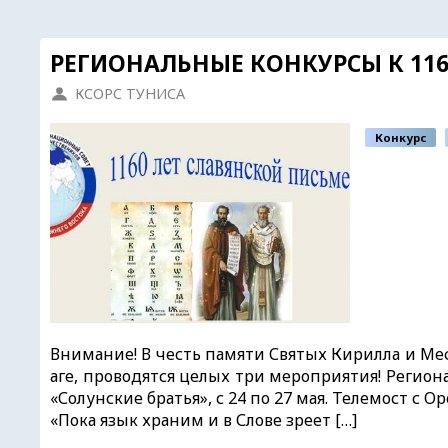
РЕГИОНАЛЬНЫЕ КОНКУРСЫ К 11
КСОРС ТУНИСА
Конкурс
Внимание! В честь памяти Святых Кирилла и Ме
аге, проводятся целых три мероприятия! Региона
«Солунские братья», с 24 по 27 мая. Телемост 
«Пока язык храним и в Слове зреет […]