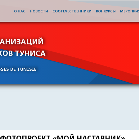
О НАС
НОВОСТИ
СООТЕЧЕСТВЕННИКИ
КОНКУРСЫ
МЕРОПРИ
ГАНИЗАЦИЙ
КОВ ТУНИСА
SES DE TUNISIE
ФОТОПРОЕКТ «МОЙ НАСТАВНИК»