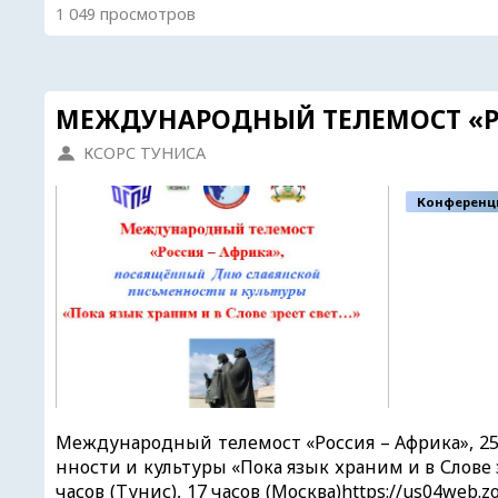
1 049 просмотров
МЕЖДУНАРОДНЫЙ ТЕЛЕМОСТ «Р
КСОРС ТУНИСА
Конференц
Международный телемост «Россия – Африка», 25
нности и культуры «Пока язык храним и в Слове
часов (Tунис), 17 часов (Москва)https://us04we