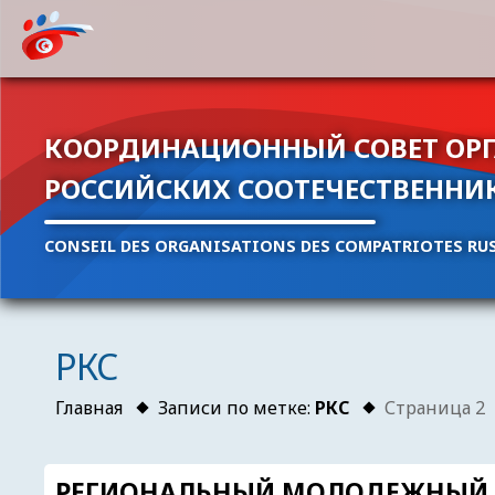
КООРДИНАЦИОННЫЙ СОВЕТ ОР
РОССИЙСКИХ СООТЕЧЕСТВЕННИ
CONSEIL DES ORGANISATIONS DES COMPATRIOTES RUS
РКС
Главная
Записи по метке:
РКС
Страница 2
РЕГИОНАЛЬНЫЙ МОЛОДЕЖНЫЙ 