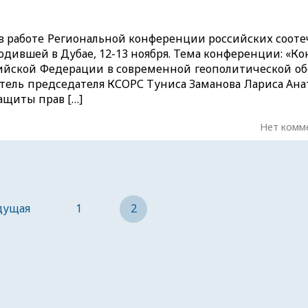
е в работе Региональной конференции российских соот
одившей в Дубае, 12-13 ноября. Тема конференции: «К
ийской Федерации в современной геополитической об
итель председателя КСОРС Туниса Заманова Лариса Ана
ащиты прав […]
Нет комм
дущая
1
2