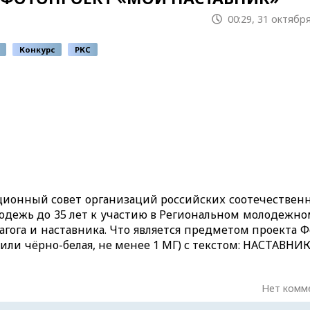
00:29, 31 октября
Конкурс
РКС
ационный совет организаций российских соотечественн
одежь до 35 лет к участию в Региональном молодежно
гога и наставника. Что является предметом проекта 
я или чёрно-белая, не менее 1 МГ) с текстом: НАСТАВНИ
Нет комм