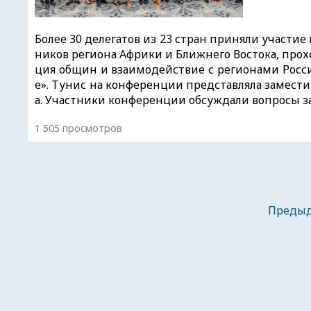
Более 30 делегатов из 23 стран приняли участи
ников региона Африки и Ближнего Востока, прох
ция общин и взаимодействие с регионами Росс
е». Тунис на конференции представляла замест
а. Участники конференции обсуждали вопросы з
1 505 просмотров
Преды