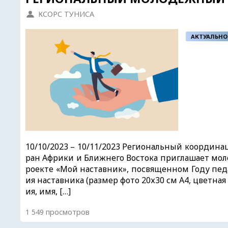
КСОРС ТУНИСА
АКТУАЛЬНО
10/10/2023 – 10/11/2023 Региональный координ
ран Африки и Ближнего Востока приглашает мол
роекте «Мой наставник», посвященном Году педа
ия наставника (размер фото 20х30 см А4, цветна
ия, имя, […]
1 549 просмотров