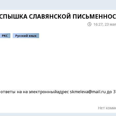
ВСПЫШКА СЛАВЯНСКОЙ ПИСЬМЕННОС
16:27, 23 ма
РКС
Русский язык
ответы на на электронныйадрес skmeleva@mail.ru до 3
Нет комм