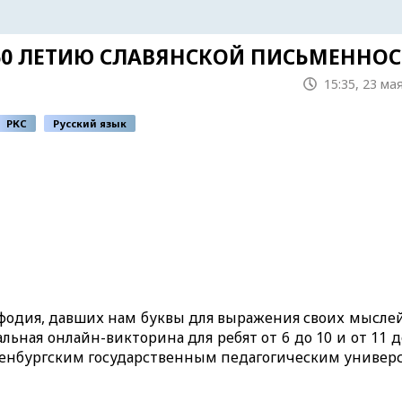
60 ЛЕТИЮ СЛАВЯНСКОЙ ПИСЬМЕННО
15:35, 23 ма
РКС
Русский язык
фодия, давших нам буквы для выражения своих мыслей
льная онлайн-викторина для ребят от 6 до 10 и от 11 д
с Оренбургским государственным педагогическим униве