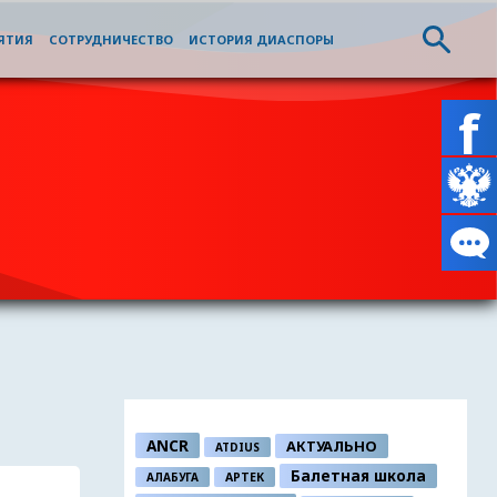
ЯТИЯ
СОТРУДНИЧЕСТВО
ИСТОРИЯ ДИАСПОРЫ
ANCR
АКТУАЛЬНО
ATDIUS
Балетная школа
АЛАБУГА
АРТЕК